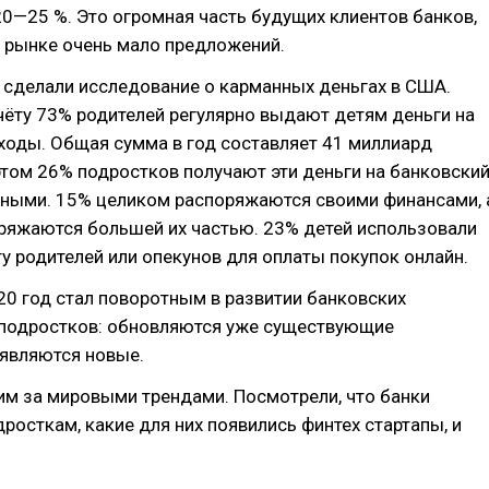
0—25 %. Это огромная часть будущих клиентов банков,
 рынке очень мало предложений.
 сделали исследование о карманных деньгах в США.
чëту 73% родителей регулярно выдают детям деньги на
ходы. Общая сумма в год составляет 41 миллиард
этом 26% подростков получают эти деньги на банковски
ичными. 15% целиком распоряжаются своими финансами, 
ряжаются большей их частью. 23% детей использовали
у родителей или опекунов для оплаты покупок онлайн.
20 год стал поворотным в развитии банковских
 подростков: обновляются уже существующие
оявляются новые.
м за мировыми трендами. Посмотрели, что банки
росткам, какие для них появились финтех стартапы, и