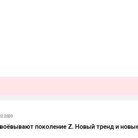
12.2020
авоëвывают поколение Z. Новый тренд и новы