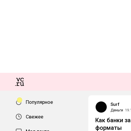
Популярное
Surf
Деньги
19.
Свежее
Как банки з
форматы