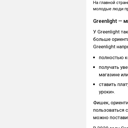
На главной стран
молодые люди пр
Greenlight — 
У Greenlight та
больше ориенти
Greenlight нап
полностью к
получать уве
магазине или
ставить плат
уроки».
Фишек, ориенти
пользоваться с
можно постави