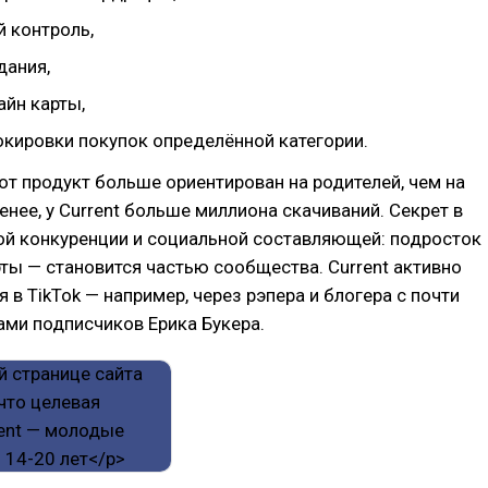
й контроль,
дания,
айн карты,
окировки покупок определённой категории.
тот продукт больше ориентирован на родителей, чем на
менее, у Current больше миллиона скачиваний. Секрет в
ой конкуренции и социальной составляющей: подросток
ты — становится частью сообщества. Current активно
 в TikTok — например, через рэпера и блогера с почти
ми подписчиков Ерика Букера.