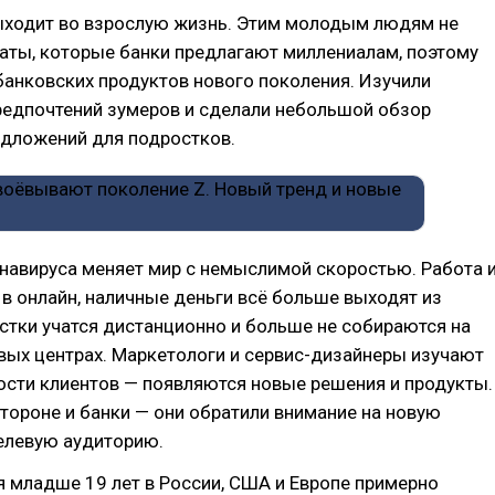
ыходит во взрослую жизнь. Этим молодым людям не
аты, которые банки предлагают миллениалам, поэтому
анковских продуктов нового поколения. Изучили
редпочтений зумеров и сделали небольшой обзор
едложений для подростков.
навируса меняет мир с немыслимой скоростью. Работа 
 в онлайн, наличные деньги всë больше выходят из
стки учатся дистанционно и больше не собираются на
вых центрах. Маркетологи и сервис-дизайнеры изучают
ости клиентов — появляются новые решения и продукты.
стороне и банки — они обратили внимание на новую
елевую аудиторию.
 младше 19 лет в России, США и Европе примерно