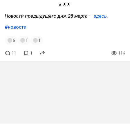
Новости предыдущего дня, 28 марта —
здесь
.
#новости
6
1
1
11
1
11K