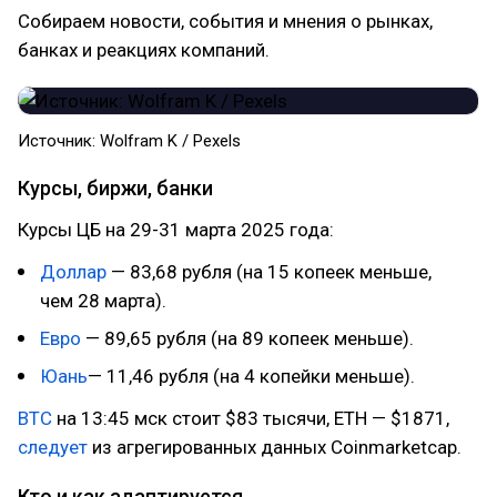
Собираем новости, события и мнения о рынках,
банках и реакциях компаний.
Источник: Wolfram K / Pexels
Курсы, биржи, банки
Курсы ЦБ на 29-31 марта 2025 года:
Доллар
— 83,68 рубля (на 15 копеек меньше,
чем 28 марта).
Евро
— 89,65 рубля (на 89 копеек меньше).
Юань
— 11,46 рубля (на 4 копейки меньше).
BTC
на 13:45 мск стоит $83 тысячи, ETH — $1871,
следует
из агрегированных данных Coinmarketcap.
Кто и как адаптируется