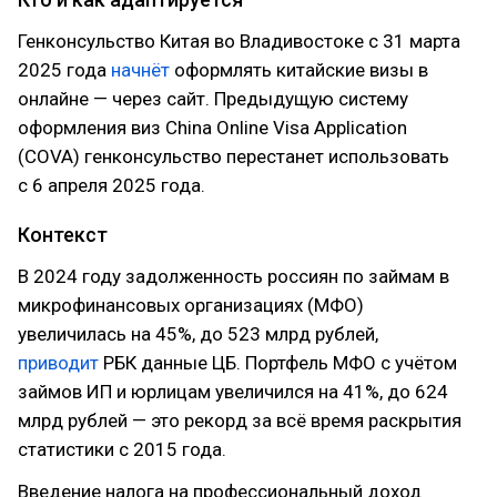
Генконсульство Китая во Владивостоке с 31 марта
2025 года
начнёт
оформлять китайские визы в
онлайне — через сайт. Предыдущую систему
оформления виз China Online Visa Application
(COVA) генконсульство перестанет использовать
с 6 апреля 2025 года.
Контекст
В 2024 году задолженность россиян по займам в
микрофинансовых организациях (МФО)
увеличилась на 45%, до 523 млрд рублей,
приводит
РБК данные ЦБ. Портфель МФО с учётом
займов ИП и юрлицам увеличился на 41%, до 624
млрд рублей — это рекорд за всё время раскрытия
статистики с 2015 года.
Введение налога на профессиональный доход