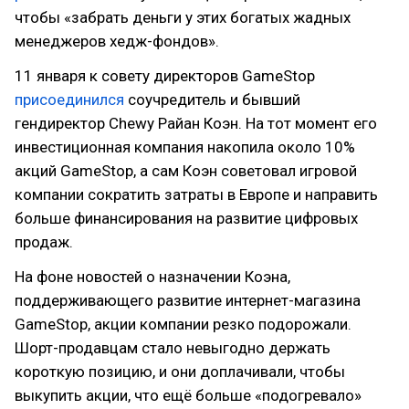
чтобы «забрать деньги у этих богатых жадных
менеджеров хедж-фондов».
11 января к совету директоров GameStop
присоединился
соучредитель и бывший
гендиректор Chewy Райан Коэн. На тот момент его
инвестиционная компания накопила около 10%
акций GameStop, а сам Коэн советовал игровой
компании сократить затраты в Европе и направить
больше финансирования на развитие цифровых
продаж.
На фоне новостей о назначении Коэна,
поддерживающего развитие интернет-магазина
GameStop, акции компании резко подорожали.
Шорт-продавцам стало невыгодно держать
короткую позицию, и они доплачивали, чтобы
выкупить акции, что ещё больше «подогревало»