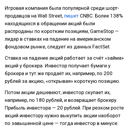
Игровая компания была популярной среди шорт-
продавцов на Wall Street,
пишет
CNBC. Более 138%
находящихся в обращении акций были
распроданы по коротким позициям, GameStop —
лидер в ставках на падение на американском
фондовом рынке, следует из данных FactSet.
Ставка на падение акций работает за счёт «займа»
акций у брокера. Инвестор получает бумаги у
брокера и тут же продаёт их, например, по 200
рублей за акцию, «открывая» короткую позицию.
Потом акции дешевеют, инвестор скупает их,
например, по 180 рублей, и возвращает брокеру.
Прибыль инвестора — 20 рублей. При резком росте
акций инвестору нужно выкупить акции наоборот
по завышенной цене — тогда инвестор в минусе.