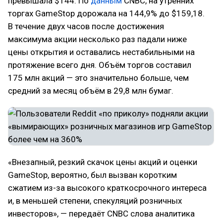
превышала $144. По
данным
CNBC, на утренних
торгах GameStop дорожала на 144,9% до $159,18.
В течение двух часов после достижения
максимума акции несколько раз падали ниже
цены открытия и оставались нестабильными на
протяжение всего дня. Объём торгов составил
175 млн акций — это значительно больше, чем
средний за месяц объём в 29,8 млн бумаг.
«Внезапный, резкий скачок цены акций и оценки
GameStop, вероятно, был вызван коротким
сжатием из-за высокого краткосрочного интереса
и, в меньшей степени, спекуляций розничных
инвесторов», — передаёт CNBC слова аналитика