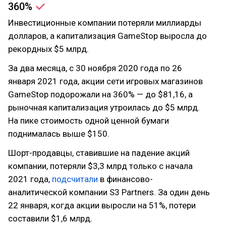
360%
Инвестиционные компании потеряли миллиарды
долларов, а капитализация GameStop выросла до
рекордных $5 млрд.
За два месяца, с 30 ноября 2020 года по 26
января 2021 года, акции сети игровых магазинов
GameStop подорожали на 360% — до $81,16, а
рыночная капитализация утроилась до $5 млрд.
На пике стоимость одной ценной бумаги
поднималась выше $150.
Шорт-продавцы, ставившие на падение акций
компании, потеряли $3,3 млрд только с начала
2021 года,
подсчитали
в финансово-
аналитической компании S3 Partners. За один день
22 января, когда акции выросли на 51%, потери
составили $1,6 млрд.