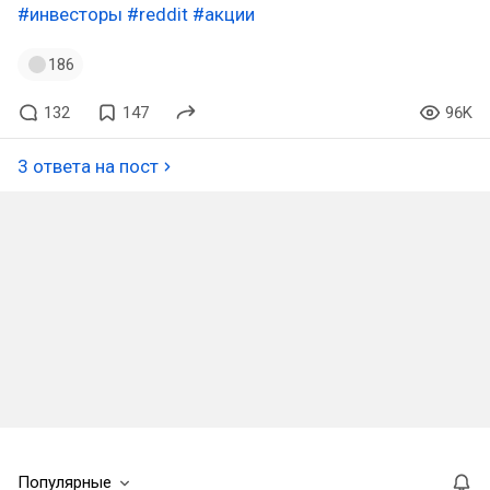
#инвесторы
#reddit
#акции
186
132
147
96K
3 ответа на пост
Популярные