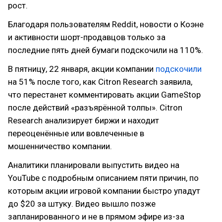
рост.
Благодаря пользователям Reddit, новости о Коэне
и активности шорт-продавцов только за
последние пять дней бумаги подскочили на 110%.
В пятницу, 22 января, акции компании
подскочили
на 51% после того, как Citron Research заявила,
что перестанет комментировать акции GameStop
после действий «разъярённой толпы». Citron
Research анализирует биржи и находит
переоценённые или вовлеченные в
мошенничество компании.
Аналитики планировали выпустить видео на
YouTube с подробным описанием пяти причин, по
которым акции игровой компании быстро упадут
до $20 за штуку. Видео вышло позже
запланированного и не в прямом эфире из-за