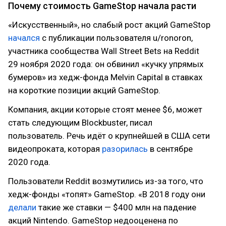
Почему стоимость GameStop начала расти
«Искусственный», но слабый рост акций GameStop
начался
с публикации пользователя u/ronoron,
участника сообщества Wall Street Bets на Reddit
29 ноября 2020 года: он обвинил «кучку упрямых
бумеров» из хедж-фонда Melvin Capital в ставках
на короткие позиции акций GameStop.
Компания, акции которые стоят менее $6, может
стать следующим Blockbuster, писал
пользователь. Речь идёт о крупнейшей в США сети
видеопроката, которая
разорилась
в сентябре
2020 года.
Пользователи Reddit возмутились из-за того, что
хедж-фонды «топят» GameStop. «В 2018 году они
делали
такие же ставки — $400 млн на падение
акций Nintendo. GameStop недооценена по