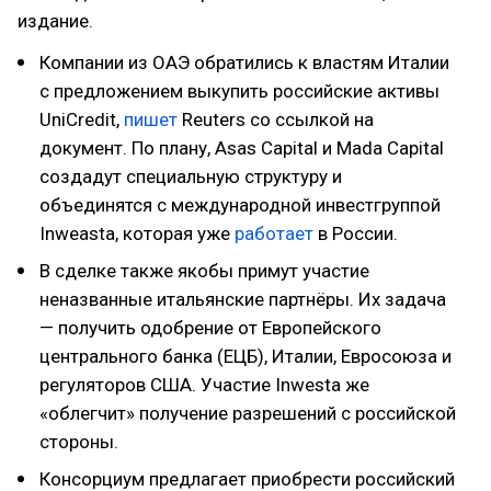
издание.
Компании из ОАЭ обратились к властям Италии
с предложением выкупить российские активы
UniCredit,
пишет
Reuters со ссылкой на
документ. По плану, Asas Capital и Mada Capital
создадут специальную структуру и
объединятся с международной инвестгруппой
Inweasta, которая уже
работает
в России.
В сделке также якобы примут участие
неназванные итальянские партнёры. Их задача
— получить одобрение от Европейского
центрального банка (ЕЦБ), Италии, Евросоюза и
регуляторов США. Участие Inwesta же
«облегчит» получение разрешений с российской
стороны.
Консорциум предлагает приобрести российский