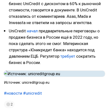
бизнес UniCredit с дисконтом в 60% к рыночной
стоимости, говорится в документе. В UniCredit
отказались от комментариев. Asas, Mada и
Inweasta не ответили на запросы агентства.
UniCredit
начал
предварительные переговоры о
продаже бизнеса в России ещё в 2022 году, но
пока сделать этого не смог. Материнская
структура «Юникредит банка» находится под
давлением ЕЦБ. Регулятор
требует
сократить
бизнес в России.
Источник: unicreditgroup.eu
#новости
#unicredit
2