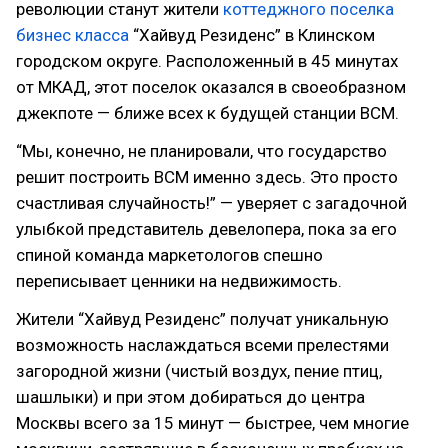
революции станут жители
коттеджного поселка
бизнес класса
“Хайвуд Резиденс” в Клинском
городском округе. Расположенный в 45 минутах
от МКАД, этот поселок оказался в своеобразном
джекпоте — ближе всех к будущей станции ВСМ.
“Мы, конечно, не планировали, что государство
решит построить ВСМ именно здесь. Это просто
счастливая случайность!” — уверяет с загадочной
улыбкой представитель девелопера, пока за его
спиной команда маркетологов спешно
переписывает ценники на недвижимость.
Жители “Хайвуд Резиденс” получат уникальную
возможность наслаждаться всеми прелестями
загородной жизни (чистый воздух, пение птиц,
шашлыки) и при этом добираться до центра
Москвы всего за 15 минут — быстрее, чем многие