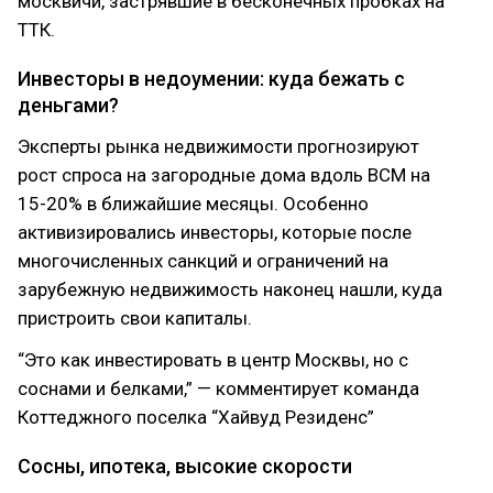
москвичи, застрявшие в бесконечных пробках на
ТТК.
Инвесторы в недоумении: куда бежать с
деньгами?
Эксперты рынка недвижимости прогнозируют
рост спроса на загородные дома вдоль ВСМ на
15-20% в ближайшие месяцы. Особенно
активизировались инвесторы, которые после
многочисленных санкций и ограничений на
зарубежную недвижимость наконец нашли, куда
пристроить свои капиталы.
“Это как инвестировать в центр Москвы, но с
соснами и белками,” — комментирует команда
Коттеджного поселка “Хайвуд Резиденс”
Сосны, ипотека, высокие скорости