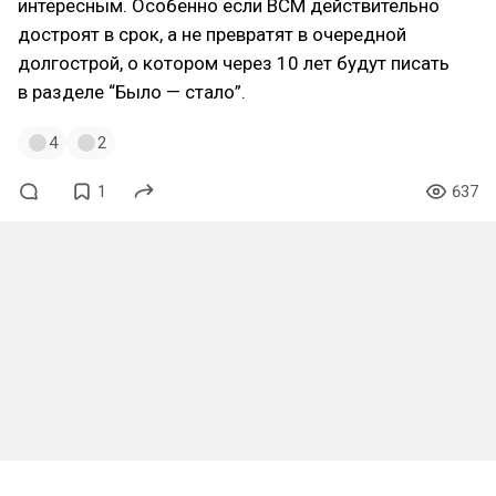
интересным. Особенно если ВСМ действительно
достроят в срок, а не превратят в очередной
долгострой, о котором через 10 лет будут писать
в разделе “Было — стало”.
4
2
1
637