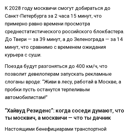
К 2028 году москвичи смогут добираться до
Санкт-Петербурга за 2 часа 15 минут, что
примерно равно времени просмотра
среднестатистического российского блокбастера.
До Твери — за 39 минут, а до Зеленограда — за 14
минут, что сравнимо с временем ожидания
курьера с суши.
Поезда будут разгоняться до 400 км/ч, что
позволит девелоперам запускать рекламные
слоганы вроде: “Живи в лесу, работай в Москве, а
пробки пусть останутся терпеливым
автомобилистам!”
“Хайвуд Резиденс”: когда соседи думают, что
ты москвич, а москвичи — что ты дачник
Настоящими бенефициарами транспортной