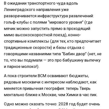
В ожидании транспортного чуда вдоль
Ленинградского направления уже
разворачивается инфраструктура развлечений:
гольф-клубы с полями “мирового уровня” (где
мячик можно запустить прямо в проходящий
мимо высокоскоростной поезд), конно-
спортивные комплексы (для тех, кто предпочитает
традиционные скорости) и базы отдыха с
говорящими названиями типа “Бабин двор” (нет, не
то, что вы подумали — это про бабушкину выпечку
и парное молоко!).
А пока строители ВСМ осваивают бюджеты,
рядовые москвичи с интересом наблюдают, как
меняется привычная география: теперь Тверь
ментально ближе к Москве, чем Химки в час пик.
Одно можно сказать точно: 2028 год будет очень