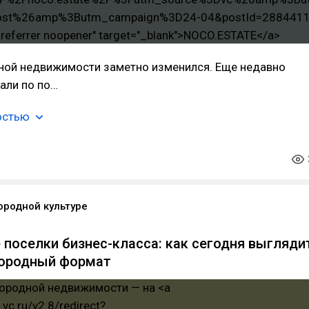
ной недвижимости заметно изменился. Еще недавно
али по по…
остью
ородной культуре
поселки бизнес-класса: как сегодня выгляди
городный формат