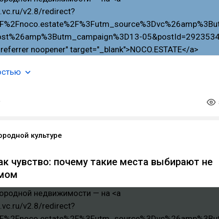
остью
ородной культуре
ак чувство: почему такие места выбирают не
умом