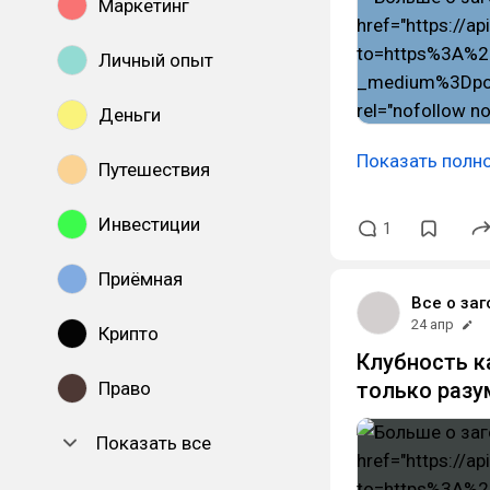
Маркетинг
Личный опыт
Деньги
Показать полн
Путешествия
Инвестиции
1
Приёмная
Все о заг
24 апр
Крипто
Клубность к
Право
только раз
Показать все