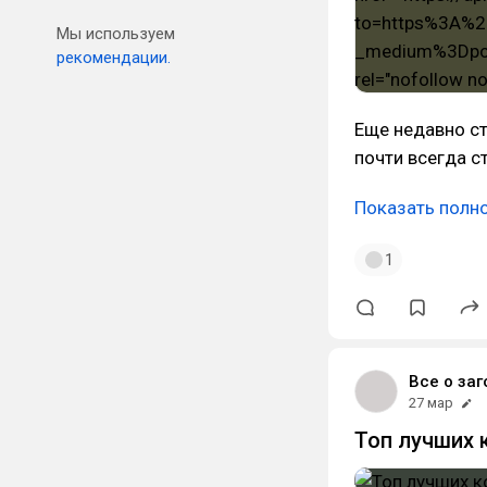
Мы используем
рекомендации.
Еще недавно ст
почти всегда с
Показать полн
1
Все о заг
27 мар
Топ лучших 