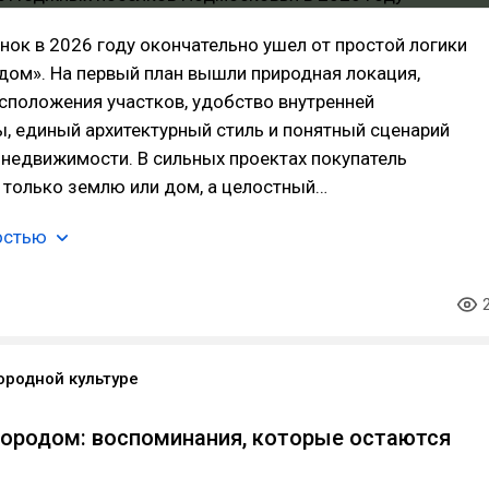
ок в 2026 году окончательно ушел от простой логики
дом». На первый план вышли природная локация,
сположения участков, удобство внутренней
, единый архитектурный стиль и понятный сценарий
недвижимости. В сильных проектах покупатель
 только землю или дом, а целостный…
остью
ородной культуре
городом: воспоминания, которые остаются