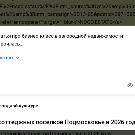
атья про бизнес-класс в загородной недвижимости
троилась…
остью
ородной культуре
коттеджных поселков Подмосковья в 2026 го