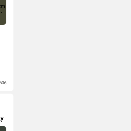
506
ду