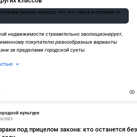
других классов
ной недвижимости стремительно эволюционирует,
ременному покупателю разнообразные варианты
зни за пределами городской суеты.
остью
городной культуре
10.2025
зраки под прицелом закона: кто останется без