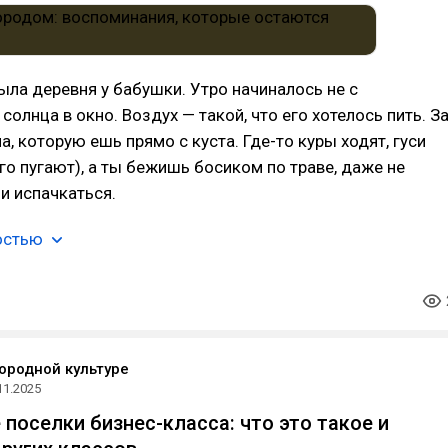
была деревня у бабушки. Утро начиналось не с
 солнца в окно. Воздух — такой, что его хотелось пить. З
, которую ешь прямо с куста. Где-то куры ходят, гуси
го пугают), а ты бежишь босиком по траве, даже не
и испачкаться.
остью
городной культуре
11.2025
поселки бизнес-класса: что это такое и