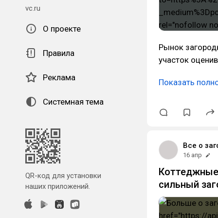
vc.ru
О проекте
Рынок загород
Правила
участок оценив
Реклама
Показать полн
Системная тема
Все о заг
16 апр
Коттеджные 
QR-код для установки
сильный за
наших приложений.