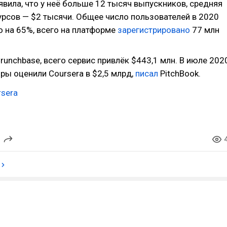
вила, что у неё больше 12 тысяч выпускников, средняя
урсов — $2 тысячи. Общее число пользователей в 2020
о на 65%, всего на платформе
зарегистрировано
77 млн
runchbase, всего сервис привлёк $443,1 млн. В июле 202
ры оценили Coursera в $2,5 млрд,
писал
PitchBook.
rsera