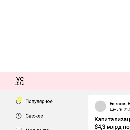
Популярное
Евгения 
Деньги
31.
Свежее
Капитализац
$4,3 млрд п