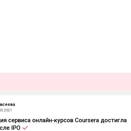
Евсеева
03.2021
ия сервиса онлайн-курсов Coursera достигла
осле
IPO