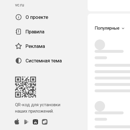
vc.ru
О проекте
Популярные
Правила
Реклама
Системная тема
QR-код для установки
наших приложений.