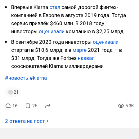
Впервые Klarna
стал
самой дорогой финтех-
компанией в Европе в августе 2019 года. Тогда
сервис привлёк $460 млн. В 2018 году
инвесторы
оценивали
компанию в $2,25 млрд.
В сентябре 2020 года инвесторы
оценивали
стартап в $10,6 млрд, а в
марте
2021 года — в
$31 млрд. Тогда же Forbes
назвал
сооснователей Klarna миллиардерами.
#новость
#klarna
21
16
25
5.3K
2 ответа на пост