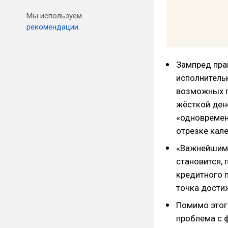
Мы используем
рекомендации.
Зампред пра
исполнитель
возможных п
жёсткой ден
«одновремен
отрезке кале
«Важнейшим 
становится,
кредитного 
точка достиж
Помимо этого
проблема с 