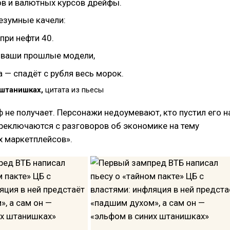
ов и валютных курсов дрейфы.
езумные качели:
 при нефти 40.
 ваши прошлые модели,
а — спадёт с рубля весь морок.
 штанишках,
цитата из пьесы
 не получает. Персонажи недоумевают, кто пустил его н
ереключаются с разговоров об экономике на тему
 маркетплейсов».