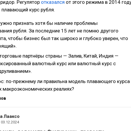
ридор. Регулятор
отказался
от этого режима в 2014 год
а плавающий курс рубля.
нужно признать хотя бы наличие проблемы
ания рубля. За последние 15 лет не помню другого
та, чтобы бизнес был так широко и глубоко уверен, что
оящий».
торговые партнёры страны — Залив, Китай, Индия —
ксированный валютный курс или валютный курс с
друливанием».
с: по-прежнему ли правильна модель плавающего курса
х макроэкономических реалиях?
нов
а Лааксо
03.12.2024