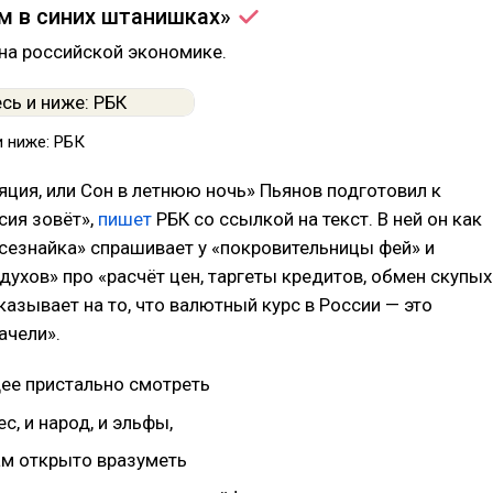
м в синих
штанишках»
на российской экономике.
и ниже: РБК
яция, или Сон в летнюю ночь» Пьянов подготовил к
сия зовёт»,
пишет
РБК со ссылкой на текст. В ней он как
сезнайка» спрашивает у «покровительницы фей» и
духов» про «расчёт цен, таргеты кредитов, обмен скупых
казывает на то, что валютный курс в России — это
ачели».
ее пристально смотреть
с, и народ, и эльфы,
ам открыто вразуметь