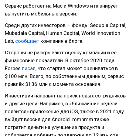
Сервис работает на Mac и Windows и планирует
выпустить мобильные версии.
Среди других инвесторов — фонды Sequoia Capital,
Mubadala Capital, Human Capital, World Innovation
Lab,
сообщает
компания в блоге.
Стороны не раскрывают оценку компании и её
финансовые показатели. В октябре 2020 года
Forbes
писал
, что стартап может оцениваться в
$100 млн. Всего, по собственным данным, сервис
привлёк $136 млн с момента основания.
Инвестиции направят на поиск новых сотрудников
и другие цели. Например, в «ближайшие недели
появится» приложение для iOS, также в 2021 году
выйдет версия для Android. mmhmm также
потратит деньги на улучшение продукта и
собирается добавить поддержку до 12 языков.