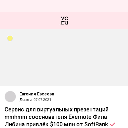
Евгения Евсеева
Деньги
07.07.2021
Сервис для виртуальных презентаций
mmhmm сооснователя Evernote Фила
Либина привлёк $100 млн от
SoftBank