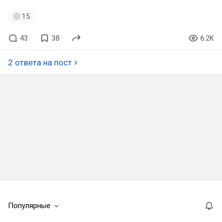
15
43
38
6.2K
2 ответа на пост
Популярные