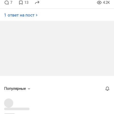
7
13
4.2K
1 ответ на пост
Популярные