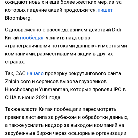
ожидают новых и ещё более жёстких мер, из-за
которых падение акций продолжится,
пишет
Bloomberg.
Одновременно с расследованием действий Didi
Китай
пообещал
усилить надзор за
«трансграничными потоками данных» и местными
компаниями, разместившими акции в других
странах.
Так, CAC
начало
проверку рекрутингового сайта
Zhipin.com и сервисов вызова грузовиков
Huochebang и Yunmanman, которые провели IPO в
США в июне 2021 года.
Также власти Китая пообещали пересмотреть
правила листинга за рубежом и обработки данных,
а также усилить надзор за выходом компаний на
зарубежные биржи через офшорные организации