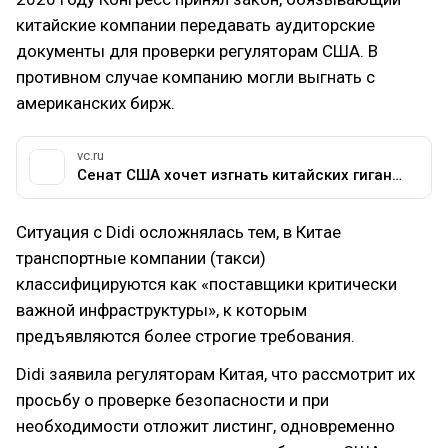
китайские компании передавать аудиторские
документы для проверки регуляторам США. В
противном случае компанию могли выгнать с
американских бирж.
vc.ru
Сенат США хочет изгнать китайских гигантов с американских бирж: чем политики объясняют это решение и к чему оно приведёт — Финансы на vc.ru
Ситуация с Didi осложнялась тем, в Китае
транспортные компании (такси)
классифицируются как «поставщики критически
важной инфраструктуры», к которым
предъявляются более строгие требования.
Didi заявила регуляторам Китая, что рассмотрит их
просьбу о проверке безопасности и при
необходимости отложит листинг, одновременно