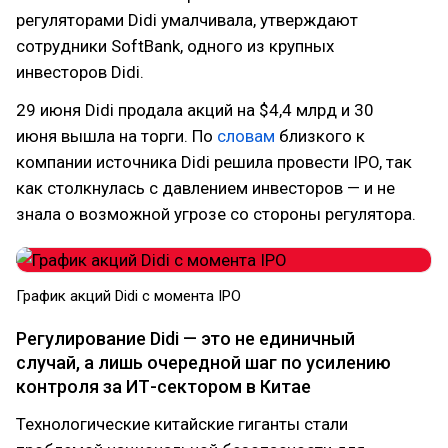
регуляторами Didi умалчивала, утверждают
сотрудники SoftBank, одного из крупных
инвесторов Didi.
29 июня Didi продала акций на $4,4 млрд и 30
июня вышла на торги. По
словам
близкого к
компании источника Didi решила провести IPO, так
как столкнулась с давлением инвесторов — и не
знала о возможной угрозе со стороны регулятора.
График акций Didi с момента IPO
Регулирование Didi — это не единичный
случай, а лишь очередной шаг по усилению
контроля за ИТ-сектором в Китае
Технологические китайские гиганты стали