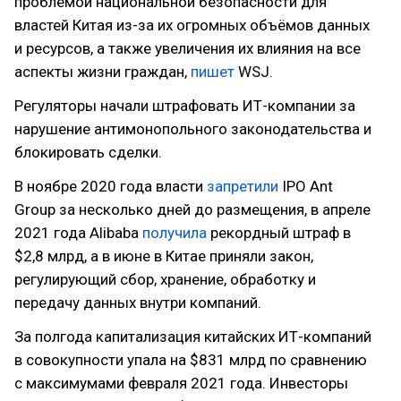
проблемой национальной безопасности для
властей Китая из-за их огромных объёмов данных
и ресурсов, а также увеличения их влияния на все
аспекты жизни граждан,
пишет
WSJ.
Регуляторы начали штрафовать ИТ-компании за
нарушение антимонопольного законодательства и
блокировать сделки.
В ноябре 2020 года власти
запретили
IPO Ant
Group за несколько дней до размещения, в апреле
2021 года Alibaba
получила
рекордный штраф в
$2,8 млрд, а в июне в Китае приняли закон,
регулирующий сбор, хранение, обработку и
передачу данных внутри компаний.
За полгода капитализация китайских ИТ-компаний
в совокупности упала на $831 млрд по сравнению
с максимумами февраля 2021 года. Инвесторы