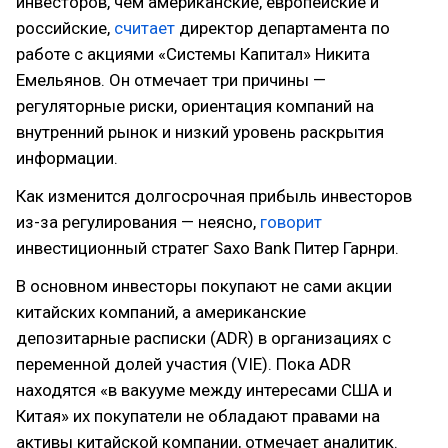
инвесторов, чем американские, европейские и
российские,
считает
директор департамента по
работе с акциями «Системы Капитал» Никита
Емельянов. Он отмечает три причины —
регуляторные риски, ориентация компаний на
внутренний рынок и низкий уровень раскрытия
информации.
Как изменится долгосрочная прибыль инвесторов
из-за регулирования — неясно,
говорит
инвестиционный стратег Saxo Bank Питер Гарнри.
В основном инвесторы покупают не сами акции
китайских компаний, а американские
депозитарные расписки (ADR) в организациях с
переменной долей участия (VIE). Пока ADR
находятся «в вакууме между интересами США и
Китая» их покупатели не обладают правами на
активы китайской компании, отмечает аналитик.