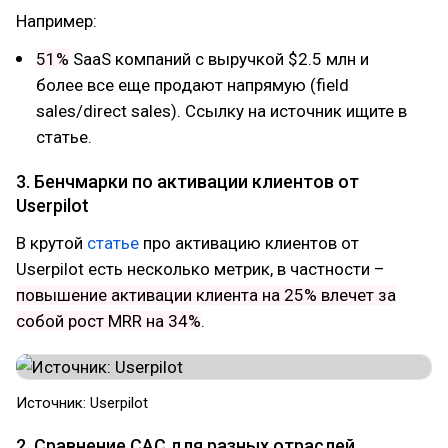
Например:
51%
SaaS компаний с выручкой $2.5 млн и
более все еще продают напрямую (field
sales/direct sales). Ссылку на источник ищите в
статье.
3. Бенчмарки по активации клиентов от
Userpilot
В крутой
статье
про активацию клиентов от
Userpilot есть несколько метрик, в частности –
повышение активации клиента на 25% влечет за
собой рост MRR на 34%
.
Источник: Userpilot
2. Сравнение CAC для разных отраслей