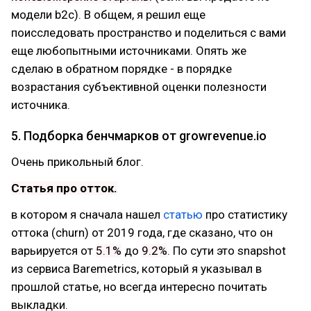
модели b2с). В общем, я решил еще
поисследовать пространство и поделиться с вами
еще любопытными источниками. Опять же
сделаю в обратном порядке - в порядке
возрастания субъективной оценки полезности
источника.
5. Подборка бенчмарков от growrevenue.io
Очень прикольный блог.
Статья про отток.
в котором я сначала нашел
статью
про статистику
оттока (churn) от 2019 года, где сказано, что он
варьируется от
5.1%
до
9.2%
. По сути это snapshot
из сервиса Baremetrics, который я указывал в
прошлой статье, но всегда интересно почитать
выкладки.