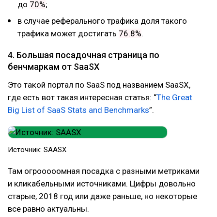
до
70%
;
в случае реферального трафика доля такого
трафика может достигать
76.8%
.
4. Большая посадочная страница по
бенчмаркам от SaaSX
Это такой портал по SaaS под названием SaaSX,
где есть вот такая интересная статья: “
The Great
Big List of SaaS Stats and Benchmarks
”.
Источник: SAASX
Там огрооооомная посадка с разными метриками
и кликабельными источниками. Цифры довольно
старые, 2018 год или даже раньше, но некоторые
все равно актуальны.