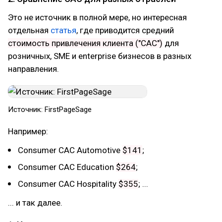
Это не источник в полной мере, но интересная
отдельная
статья
, где приводится средний
стоимость привлечения клиента ("CAC")
для
розничных, SME и enterprise бизнесов в разных
направления.
Источник: FirstPageSage
Например:
Consumer CAC Automotive
$141
;
Consumer CAC Education
$264
;
Consumer CAC Hospitality
$355
; ...
... и так далее.