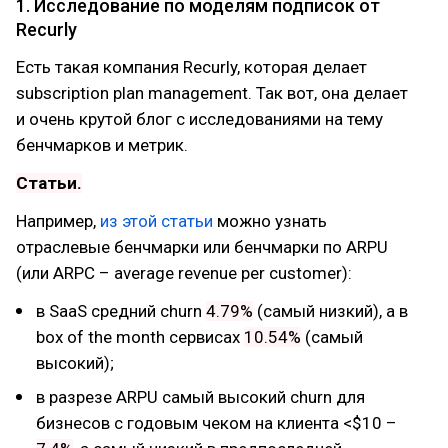
1. Исследование по моделям подписок от
Recurly
Есть такая компания Recurly, которая делает
subscription plan management. Так вот, она делает
и очень крутой блог с исследованиями на тему
бенчмарков и метрик.
Статьи.
Например,
из этой статьи
можно узнать
отраслевые бенчмарки или бенчмарки по ARPU
(или ARPC – average revenue per customer):
в SaaS средний churn
4.79%
(самый низкий), а в
box of the month сервисах
10.54%
(самый
высокий);
в разрезе ARPU самый высокий churn для
бизнесов с годовым чеком на клиента <$10 –