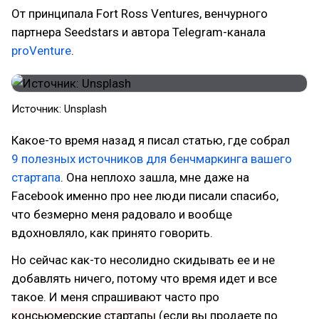
От принципала Fort Ross Ventures, венчурного
партнера Seedstars и автора Telegram-канала
proVenture
.
Источник: Unsplash
Какое-то время назад я писал статью, где собрал
9 полезных источников для бенчмаркинга вашего
стартапа
. Она неплохо зашла, мне даже на
Facebook именно про нее люди писали спасибо,
что безмерно меня радовало и вообще
вдохновляло, как принято говорить.
Но сейчас как-то несолидно скидывать ее и не
добавлять ничего, потому что время идет и все
такое. И меня спрашивают часто про
консьюмерские стартапы
(если вы продаете по