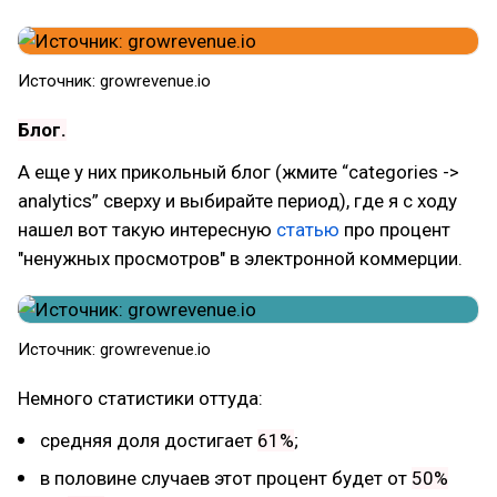
Источник: growrevenue.io
Блог.
А еще у них прикольный блог (жмите “categories ->
analytics” сверху и выбирайте период), где я с ходу
нашел вот такую интересную
статью
про процент
"ненужных просмотров" в электронной коммерции.
Источник: growrevenue.io
Немного статистики оттуда:
средняя доля достигает
61%
;
в половине случаев этот процент будет от
50%