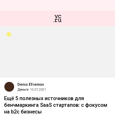
Denis Efremov
Деньги
13.07.2021
Ещё 5 полезных источников для
бенчмаркинга SaaS стартапов: с фокусом
на b2c бизнесы