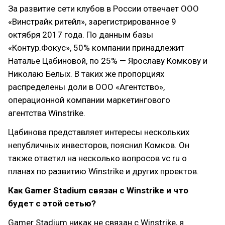
За развитие сети клубов в России отвечает ООО
«Винстрайк ритейл», зарегистрированное 9
октября 2017 года. По данным базы
«Контур.Фокус», 50% компании принадлежит
Наталье Цабиновой, по 25% — Ярославу Комкову и
Николаю Белых. В таких же пропорциях
распределены доли в ООО «Агентство»,
операционной компании маркетингового
агентства Winstrike.
Цабинова представляет интересы нескольких
непубличных инвесторов, пояснил Комков. Он
также ответил на несколько вопросов vc.ru о
планах по развитию Winstrike и других проектов.
Как Gamer Stadium связан с Winstrike и что
будет с этой сетью?
Gamer Stadium никак не связан с Winstrike, я