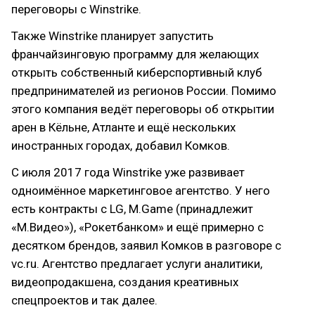
переговоры с Winstrike.
Также Winstrike планирует запустить
франчайзинговую программу для желающих
открыть собственный киберспортивный клуб
предпринимателей из регионов России. Помимо
этого компания ведёт переговоры об открытии
арен в Кёльне, Атланте и ещё нескольких
иностранных городах, добавил Комков.
С июля 2017 года Winstrike уже развивает
одноимённое маркетинговое агентство. У него
есть контракты с LG, M.Game (принадлежит
«М.Видео»), «Рокетбанком» и ещё примерно с
десятком брендов, заявил Комков в разговоре с
vc.ru. Агентство предлагает услуги аналитики,
видеопродакшена, создания креативных
спецпроектов и так далее.