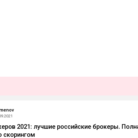
emenov
09.2021
керов 2021: лучшие российские брокеры. Полн
о скорингом