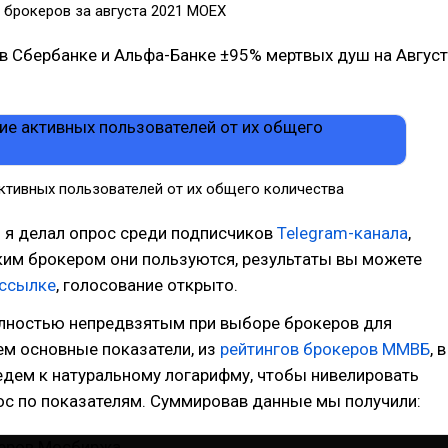
 брокеров за августа 2021 MOEX
 в Сбербанке и Альфа-Банке ±95% мертвых душ на Август
ктивных пользователей от их общего количества
 я делал опрос среди подписчиков
Telegram-канала
,
ким брокером они пользуются, результаты вы можете
 ссылке
, голосование открыто.
лностью непредвзятым при выборе брокеров для
ем основные показатели, из
рейтингов брокеров ММВБ
, в
едем к натуральному логарифму, чтобы нивелировать
ос по показателям. Суммировав данные мы получили: