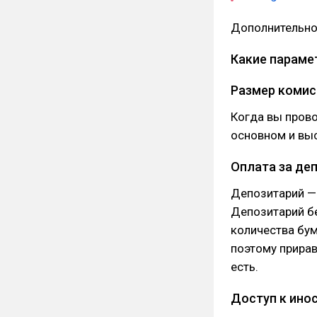
Дополнительно
Какие параме
Размер комис
Когда вы прово
основном и вы
Оплата за де
Депозитарий — 
Депозитарий б
количества бум
поэтому прира
есть.
Доступ к ино