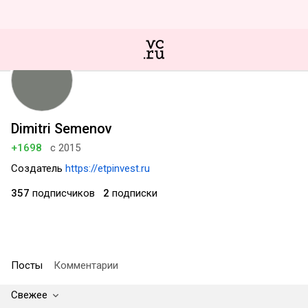
Dimitri Semenov
+1698
с 2015
Создатель
https://etpinvest.ru
357
подписчиков
2
подписки
Посты
Комментарии
Свежее