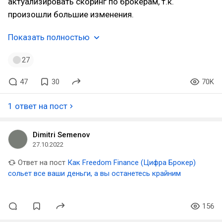
актуализировать скоринг по брокерам, т.к.
произошли большие изменения.
Показать полностью
27
47
30
70K
1 ответ на пост
Dimitri Semenov
27.10.2022
Ответ на пост
Как Freedom Finance (Цифра Брокер)
сольет все ваши деньги, а вы останетесь крайним
156