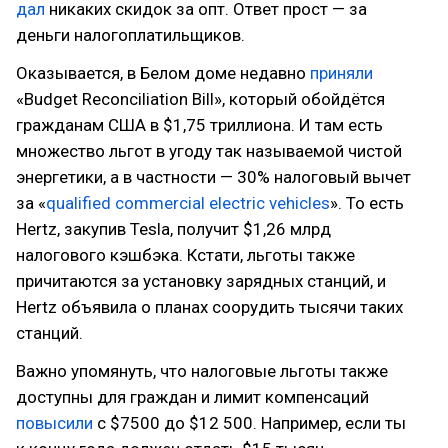
дал
никаких скидок за опт. Ответ прост — за
деньги налогоплатильщиков.
Оказывается, в Белом доме недавно
приняли
«Budget Reconciliation Bill», который обойдётся
гражданам США в $1,75 триллиона. И там есть
множество льгот в угоду так называемой чистой
энергетики, а в частности — 30% налоговый вычет
за «
qualified commercial electric vehicles
». То есть
Hertz, закупив Tesla, получит $1,26 млрд
налогового кэшбэка. Кстати, льготы также
причитаются за установку зарядных станций, и
Hertz объявила о планах соорудить тысячи таких
станций.
Важно упомянуть, что налоговые льготы также
доступны для граждан и лимит компенсаций
повысили
с $7500 до $12 500. Например, если ты