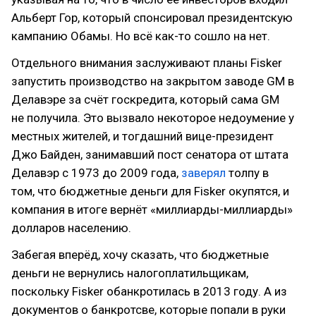
Альберт Гор, который спонсировал президентскую
кампанию Обамы. Но всё как-то сошло на нет.
Отдельного внимания заслуживают планы Fisker
запустить производство на закрытом заводе GM в
Делавэре за счёт госкредита, который сама GM
не получила. Это вызвало некоторое недоумение у
местных жителей, и тогдашний вице-президент
Джо Байден, занимавший пост сенатора от штата
Делавэр с 1973 до 2009 года,
заверял
толпу в
том, что бюджетные деньги для Fisker окупятся, и
компания в итоге вернёт «миллиарды-миллиарды»
долларов населению.
Забегая вперёд, хочу сказать, что бюджетные
деньги не вернулись налогоплатильщикам,
поскольку Fisker обанкротилась в 2013 году. А из
документов о банкротсве, которые попали в руки