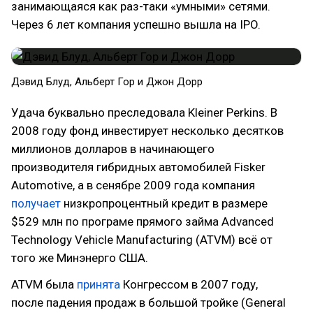
занимающаяся как раз-таки «умными» сетями.
Через 6 лет компания успешно вышла на IPO.
Дэвид Блуд, Альберт Гор и Джон Дорр
Удача буквально преследовала Kleiner Perkins. В
2008 году фонд инвестирует несколько десятков
миллионов долларов в начинающего
производителя гибридных автомобилей Fisker
Automotive, а в сенябре 2009 года компания
получает
низкропроцентный кредит в размере
$529 млн по програме прямого займа Advanced
Technology Vehicle Manufacturing (ATVM) всё от
того же Минэнерго США.
ATVM была
принята
Конгрессом в 2007 году,
после падения продаж в большой тройке (General