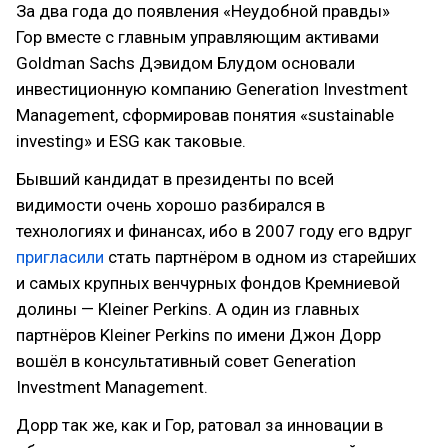
За два года до появления «Неудобной правды»
Гор вместе с главным управляющим активами
Goldman Sachs Дэвидом Блудом основали
инвестиционную компанию Generation Investment
Management, сформировав понятия «sustainable
investing» и ESG как таковые.
Бывший кандидат в президенты по всей
видимости очень хорошо разбирался в
технологиях и финансах, ибо в 2007 году его вдруг
пригласили
стать партнёром в одном из старейших
и самых крупных венчурных фондов Кремниевой
долины — Kleiner Perkins. А один из главных
партнёров Kleiner Perkins по имени Джон Дорр
вошёл в консультативный совет Generation
Investment Management.
Дорр так же, как и Гор, ратовал за инновации в