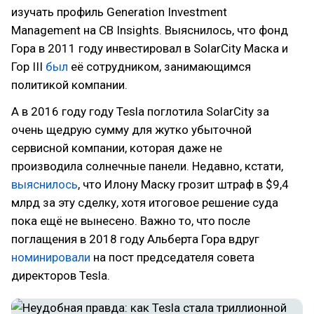
изучать профиль Generation Investment
Management на CB Insights. Выяснилось, что фонд
Гора в 2011 году инвестировал в SolarCity Маска и
Гор III
был
её сотрудником, занимающимся
политикой компании.
А в 2016 году году Tesla поглотила SolarCity за
очень щедрую сумму для жутко убыточной
сервисной компании, которая даже не
производила солнечные панели. Недавно, кстати,
выяснилось
, что Илону Маску грозит штраф в $9,4
млрд за эту сделку, хотя итоговое решение суда
пока ещё не вынесено. Важно то, что после
поглащения в 2018 году Альберта Гора вдруг
номинировали
на пост председателя совета
директоров Tesla.