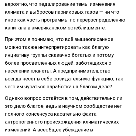
вероятно, что педалирование темы изменения
климата и выбросов парниковых газов — ни что
иное как часть программы по перераспределению
капитала в американском эстеблишменте.
При этом я понимаю, что всё вышеописанное
можно также интерпретировать как благую
инциативу группы сказачно богатых и потому
более просветлённых людей, заботящихся о
населении планеты. А предпринимательство
всегда несёт в себе созидательную функцию, так
чего им чураться заработка на благом деле?
Однако вопрос остаётся в том, действительно ли
это дело благое, ведь в научном сообществе нет
полного консенсуса касательно факта
антропогенного происхождения климатических
изменений. А всеобщее убеждение в