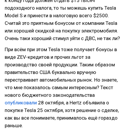
к концу года должен отдать $15 тысяч
подоходного налога, то ты можешь купить Tesla
Model S и принести в налоговую всего $2500.
Считай это приятным бонусом от компании Tesla
или хорошей скидкой на покупку электромобиля.
Очень таки хороший стимул уйти с ДВС, не так ли?
При всём при этом Tesla тоже получает бонусы в
виде ZEV-кредитов и прочих льгот за
производство своей продукции. Таким образом
правительство США буквально вручную
перестраивает автомобильных рынок. Но знаете,
что мне показалось самым интересным? Текст
нового бюджетного законодательства
опубликовали
28 октября, а Hertz объявила о
покупке Tesla 25 октября, хотя решение о сделке,
как вы все понимаете, принималось ещё гораздо
раньше.