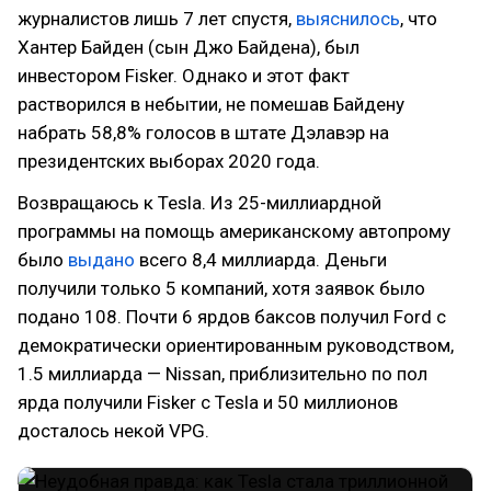
журналистов лишь 7 лет спустя,
выяснилось
, что
Хантер Байден (сын Джо Байдена), был
инвестором Fisker. Однако и этот факт
растворился в небытии, не помешав Байдену
набрать 58,8% голосов в штате Дэлавэр на
президентских выборах 2020 года.
Возвращаюсь к Tesla. Из 25-миллиардной
программы на помощь американскому автопрому
было
выдано
всего 8,4 миллиарда. Деньги
получили только 5 компаний, хотя заявок было
подано 108. Почти 6 ярдов баксов получил Ford с
демократически ориентированным руководством,
1.5 миллиарда — Nissan, приблизительно по пол
ярда получили Fisker с Tesla и 50 миллионов
досталось некой VPG.