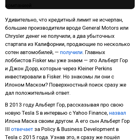
Удивительно, что кредитный лимит не исчерпан,
большие производители вроде General Motors или
Chrysler денег не получили, а два убыточных
стартапа из Калифорнии, продающие по несколько
сотен автомобилей, —
получили
. Главных
лоббистов Fisker мы уже знаем — это Альберт Гор
и Джон Дорр, которые через Kleiner Perkins
инвестировали в Fisker. Но знакомы ли они с
Илоном Маском? Поверхностный поиск сразу же
дал положительный ответ.
В 2013 году Альберт Гор, рассказывая про свою
новую Tesla S в интервью с Yahoo Finance,
назвал
Илона Маска своим другом. А его сын Альберт Гор
III
отвечает
за Policy & Business Development в
Tesla с 2015 года. Узнав это, я сразу же пошёл