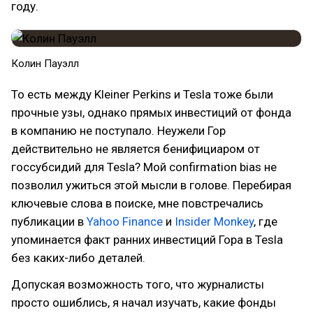
году.
Колин Пауэлл
То есть между Kleiner Perkins и Tesla тоже были
прочные узы, однако прямых инвестиций от фонда
в компанию не поступало. Неужели Гор
действительно не является бенифициаром от
госсубсидий для Tesla? Мой confirmation bias не
позволил ужиться этой мысли в голове. Перебирая
ключевые слова в поиске, мне повстречались
публикации в
Yahoo Finance
и
Insider Monkey
, где
упоминается факт ранних инвестиций Гора в Tesla
без каких-либо деталей.
Допуская возможность того, что журналисты
просто ошиблись, я начал изучать, какие фонды