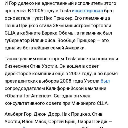
И Гор далеко не единственный исполнитель этого
процесса. В 2006 году в Tesla
инвестировал
брат
основателя Hyatt Ник Прицкер. Его племянница
Пенни Прицкер стала 38-м министром торговли
США в кабинете Барака Обамы, а племяник был
губернатор Иллинойса. Вообще Прицкер — это
одна из богатейших семей Америки.
Также ранним инвестором Tesla явлется политик и
бизнесмен Стив Уэстли. Он вошёл в совет
директоров компании ещё в 2007 году, а во время
президентских выборов 2008 года Уэстли
был
сопредседателем Калифорнийской кампании
«Obama for America». Сегодня он член
консультативного совета при Минэнерго США.
Альберт Гор, Джон Дорр, Ник Прицкер, Стив
Уэстли, Илон Маск, Сергей Брин, Ларри Пейдж —