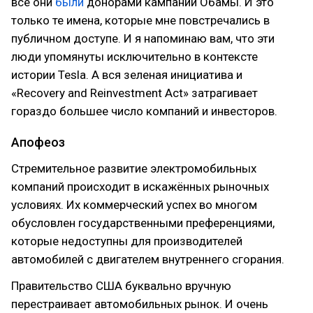
все они
были
донорами кампании Обамы. И это
только те имена, которые мне повстречались в
публичном доступе. И я напоминаю вам, что эти
люди упомянуты исключительно в контексте
истории Tesla. А вся зеленая инициатива и
«Recovery and Reinvestment Act» затрагивает
гораздо большее число компаний и инвесторов.
Апофеоз
Стремительное развитие электромобильных
компаний происходит в искажённых рыночных
условиях. Их коммерческий успех во многом
обусловлен государственными преференциями,
которые недоступны для производителей
автомобилей с двигателем внутреннего сгорания.
Правительство США буквально вручную
перестраивает автомобильных рынок. И очень