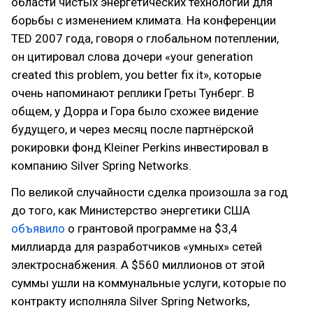
области чистых энергетических технологий для
борьбы с изменением климата. На конференции
TED 2007 года, говоря о глобальном потеплении,
он цитировал слова дочери «your generation
created this problem, you better fix it», которые
очень напоминают реплики Греты Тунберг. В
общем, у Дорра и Гора было схожее видение
будущего, и через месяц после партнёрской
рокировки фонд Kleiner Perkins инвестировал в
компанию Silver Spring Networks.
По великой случайности сделка произошла за год
до того, как Министерство энергетики США
объявило
о грантовой программе на $3,4
миллиарда для разработчиков «умных» сетей
электроснабжения. А $560 миллионов от этой
суммы ушли на коммунальные услуги, которые по
контракту исполняла Silver Spring Networks,