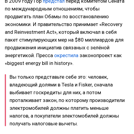
В 2009 году Гор
предстал
перед комитетом Сената
по международным отношениям, чтобы
продвигать план Обамы по восстановлению
экономики. И правительство принимает «Recovery
and Reinvestment Act», который включал в себя
пакет стимулирующих мер на $80 миллиардов для
продвижения инициатив связаных с зелёной
энергетикой. Пресса
окрестила
законопроект как
«biggest energy bill in history».
Вы только представьте себе это: человек,
владеющий долями в Tesla и Fisker, сначала
выбивает госкредиты для них, а потом
проталкивает закон, по которому производители
электромобилей должны платить меньше
налогов, а покупатели электомобилей должны
получать налоговые вычеты.