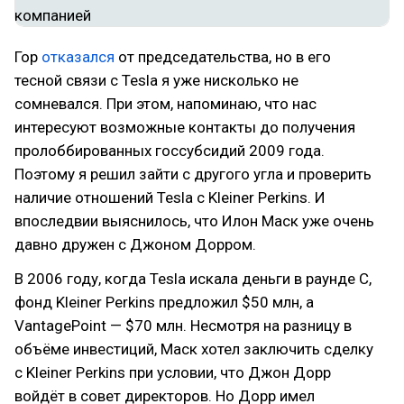
Гор
отказался
от председательства, но в его
тесной связи с Tesla я уже нисколько не
сомневался. При этом, напоминаю, что нас
интересуют возможные контакты до получения
пролоббированных госсубсидий 2009 года.
Поэтому я решил зайти с другого угла и проверить
наличие отношений Tesla с Kleiner Perkins. И
впоследвии выяснилось, что Илон Маск уже очень
давно дружен с Джоном Дорром.
В 2006 году, когда Tesla искала деньги в раунде С,
фонд Kleiner Perkins предложил $50 млн, а
VantagePoint — $70 млн. Несмотря на разницу в
объёме инвестиций, Маск хотел заключить сделку
с Kleiner Perkins при условии, что Джон Дорр
войдёт в совет директоров. Но Дорр имел