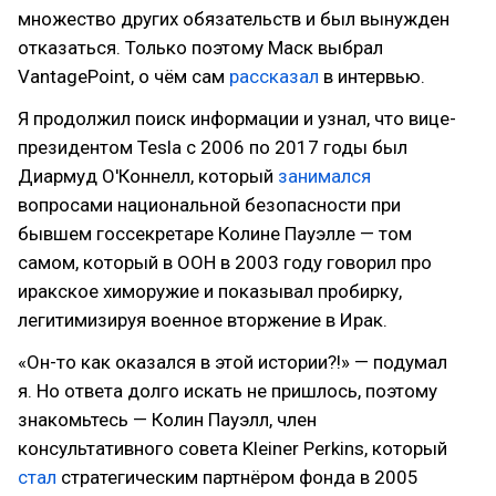
множество других обязательств и был вынужден
отказаться. Только поэтому Маск выбрал
VantagePoint, о чём сам
рассказал
в интервью.
Я продолжил поиск информации и узнал, что вице-
президентом Tesla с 2006 по 2017 годы был
Диармуд О'Коннелл, который
занимался
вопросами национальной безопасности при
бывшем госсекретаре Колине Пауэлле — том
самом, который в ООН в 2003 году говорил про
иракское химоружие и показывал пробирку,
легитимизируя военное вторжение в Ирак.
«Он-то как оказался в этой истории?!» — подумал
я. Но ответа долго искать не пришлось, поэтому
знакомьтесь — Колин Пауэлл, член
консультативного совета Kleiner Perkins, который
стал
стратегическим партнёром фонда в 2005