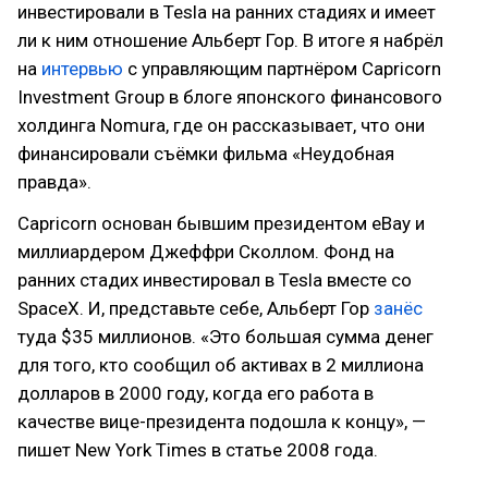
инвестировали в Tesla на ранних стадиях и имеет
ли к ним отношение Альберт Гор. В итоге я набрёл
на
интервью
с управляющим партнёром Capricorn
Investment Group в блоге японского финансового
холдинга Nomura, где он рассказывает, что они
финансировали съёмки фильма «Неудобная
правда».
Capricorn основан бывшим президентом eBay и
миллиардером Джеффри Сколлом. Фонд на
ранних стадих инвестировал в Tesla вместе со
SpaceX. И, представьте себе, Альберт Гор
занёс
туда $35 миллионов. «Это большая сумма денег
для того, кто сообщил об активах в 2 миллиона
долларов в 2000 году, когда его работа в
качестве вице-президента подошла к концу», —
пишет New York Times в статье 2008 года.