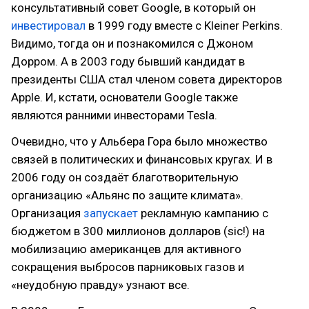
консультативный совет Google, в который он
инвестировал
в 1999 году вместе с Kleiner Perkins.
Видимо, тогда он и познакомился с Джоном
Дорром. А в 2003 году бывший кандидат в
президенты США стал членом совета директоров
Apple. И, кстати, основатели Google также
являются ранними инвесторами Tesla.
Очевидно, что у Альбера Гора было множество
связей в политических и финансовых кругах. И в
2006 году он создаёт благотворительную
организацию «Альянс по защите климата».
Организация
запускает
рекламную кампанию с
бюджетом в 300 миллионов долларов (sic!) на
мобилизацию американцев для активного
сокращения выбросов парниковых газов и
«неудобную правду» узнают все.