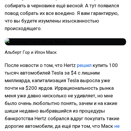
собирать в черновике ещё весной. А тут появился
повод собрать их все воедино. Я вам гарантирую,
что вы будете изумлены изысканностью
происходящего.
Альберт Гор и Илон Маск
После новости о том, что Hertz
решил
купить 100
тысяч автомобилей Tesla за $4 с лишним
миллиарда, капитализация Tesla выросла уже
почти на $200 ярдов. Иррациональность рынка
меня уже давно нисколько не удивляет, но мне
было очень любопытно понять, зачем и на какие
шиши недавно выбравшийся из процедуры
банкротства Hertz собрался вдруг покупать такие
дорогие автомобили, да ещё при том, что Маск
не