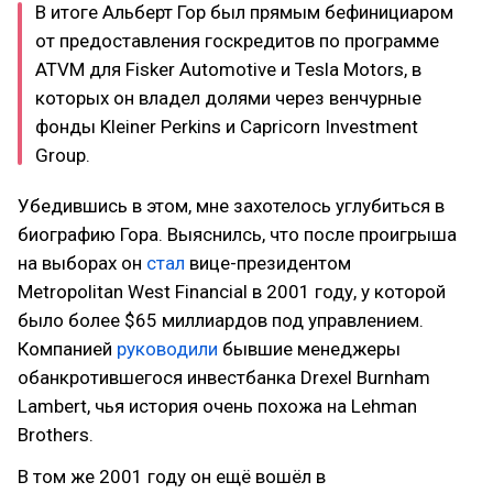
В итоге Альберт Гор был прямым бефинициаром
от предоставления госкредитов по программе
ATVM для Fisker Automotive и Tesla Motors, в
которых он владел долями через венчурные
фонды Kleiner Perkins и Capricorn Investment
Group.
Убедившись в этом, мне захотелось углубиться в
биографию Гора. Выяснилсь, что после проигрыша
на выборах он
стал
вице-президентом
Metropolitan West Financial в 2001 году, у которой
было более $65 миллиардов под управлением.
Компанией
руководили
бывшие менеджеры
обанкротившегося инвестбанка Drexel Burnham
Lambert, чья история очень похожа на Lehman
Brothers.
В том же 2001 году он ещё вошёл в