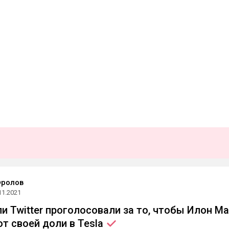
Фролов
11.2021
и Twitter проголосовали за то, чтобы Илон М
от своей доли в
Tesla