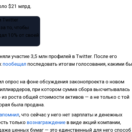
оло $21 млрд.
няли участие 3,5 млн профилей в Twitter. После его
к
пообещал
последовать итогам голосования, какими б
ил опрос на фоне обсуждения законопроекта о новом
иллиардеров, при котором сумма сбора высчитывалась
из роста общей стоимости активов — а не только с той
торая была продана.
апомнил
, что сейчас у него нет зарплаты и денежных
есть только
вознаграждение
в виде акций компании,
дажа ценных бумаг — это единственный для него способ