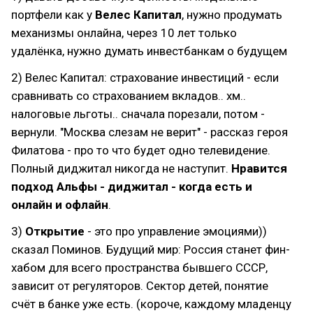
портфели как у
Велес Капитал
, нужно продумать
механизмы онлайна, через 10 лет только
удалёнка, нужно думать инвестбанкам о будущем
2) Велес Капитал: страхование инвестиций - если
сравнивать со страхованием вкладов.. хм..
налоговые льготы.. сначала порезали, потом -
вернули. "Москва слезам не верит" - рассказ героя
Филатова - про то что будет одно телевидение.
Полный диджитал никогда не наступит.
Нравится
подход Альфы - диджитал - когда есть и
онлайн и офлайн
.
3)
Открытие
- это про управление эмоциями))
сказал Поминов. Будущий мир: Россия станет фин-
хабом для всего пространства бывшего СССР,
зависит от регуляторов. Сектор детей, понятие
счёт в банке уже есть. (короче, каждому младенцу