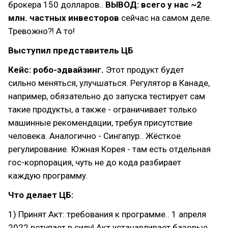
брокера 150 долларов..
ВЫВОД: всего у нас ~2
млн. частных инвесторов
сейчас на самом деле.
Тревожно?! А то!
Выступил представитель ЦБ
Кейс: робо-эдвайзинг.
Этот продукт будет
сильно меняться, улучшаться. Регулятор в Канаде,
например, обязательно до запуска тестирует сам
такие продукты, а также - ограничивает только
машинные рекомендации, требуя присутствие
человека. Аналогично - Сингапур.. Жёсткое
регулирование. Южная Корея - там есть отдельная
гос-корпорация, чуть не до кода разбирает
каждую программу.
Что делает ЦБ:
1) Принят Акт: требования к программе.. 1 апреля
2022 вступает в силу! Акт устанавливает базовые