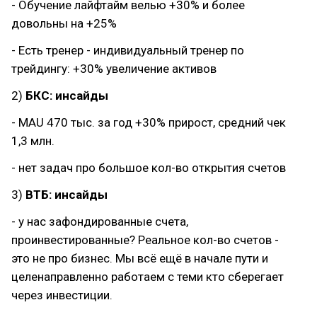
- Обучение лайфтайм велью +30% и более
довольны на +25%
- Есть тренер - индивидуальный тренер по
трейдингу: +30% увеличение активов
2)
БКС: инсайды
- MAU 470 тыс. за год +30% прирост, средний чек
1,3 млн.
- нет задач про большое кол-во открытия счетов
3)
ВТБ: инсайды
- у нас зафондированные счета,
проинвестированные? Реальное кол-во счетов -
это не про бизнес. Мы всё ещё в начале пути и
целенаправленно работаем с теми кто сберегает
через инвестиции.