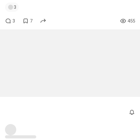
3
3
7
455