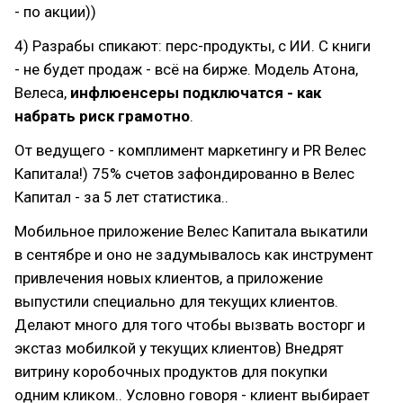
- по акции))
4) Разрабы спикают: перс-продукты, с ИИ. С книги
- не будет продаж - всё на бирже. Модель Атона,
Велеса,
инфлюенсеры подключатся - как
набрать риск грамотно
.
От ведущего - комплимент маркетингу и PR Велес
Капитала!) 75% счетов зафондированно в Велес
Капитал - за 5 лет статистика..
Мобильное приложение Велес Капитала выкатили
в сентябре и оно не задумывалось как инструмент
привлечения новых клиентов, а приложение
выпустили специально для текущих клиентов.
Делают много для того чтобы вызвать восторг и
экстаз мобилкой у текущих клиентов) Внедрят
витрину коробочных продуктов для покупки
одним кликом.. Условно говоря - клиент выбирает