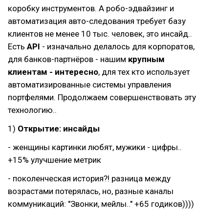
коробку инструментов. А робо-эдвайзинг и
автоматизация авто-следования требует базу
клиентов не менее 10 тыс. человек, это инсайд..
Есть
API
- изначально делалось для корпоратов,
для банков-партнёров - нашим
крупным
клиентам - интересно
, для тех кто использует
автоматизированные системы управления
портфелями. Продолжаем совершенствовать эту
технологию..
1)
Открытие: инсайды
- женщины картинки любят, мужики - цифры..
+15% улучшение метрик
- поколенческая история?! разница между
возрастами потерялась, но, разные каналы
коммуникаций: "Звонки, мейлы.." +65 годиков))))