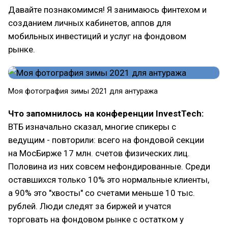
Давайте познакомимся! Я занимаюсь финтехом и
созданием личных кабинетов, аппов для
мобильных инвестиций и услуг на фондовом
рынке.
Моя фотография зимы 2021 для антуража
Что запомнилось на конференции InvestTech:
ВТБ изначально сказал, многие спикеры с
ведущим - повторили: всего на фондовой секции
на МосБирже 17 млн. счетов физических лиц.
Половина из них совсем нефондированные. Cреди
оставшихся только 10% это нормальные клиенты,
а 90% это "хвосты" со счетами меньше 10 тыс.
рублей. Люди следят за биржей и учатся
торговать на фондовом рынке с остатком у