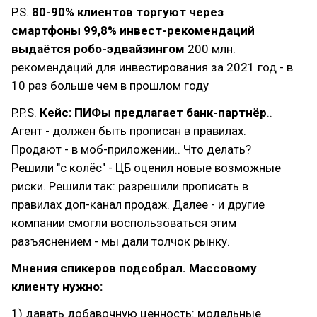
P.S.
80-90% клиентов торгуют через
смартфоны
99,8% инвест-рекомендаций
выдаётся робо-эдвайзингом
200 млн.
рекомендаций для инвестирования за 2021 год - в
10 раз больше чем в прошлом году
P.P.S.
Кейс: ПИФы предлагает банк-партнёр
..
Агент - должен быть прописан в правилах.
Продают - в моб-приложении.. Что делать?
Решили "с колёс" - ЦБ оценил новые возможные
риски. Решили так: разрешили прописать в
правилах доп-канал продаж. Далее - и другие
компании смогли воспользоваться этим
разъяснением - мы дали толчок рынку.
Мнения спикеров подсобрал. Массовому
клиенту нужно:
1) давать добавочную ценность: модельные