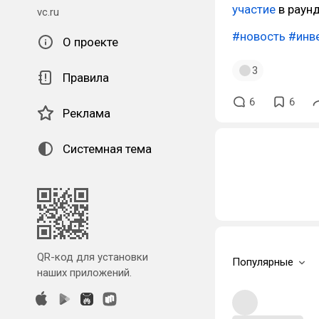
участие
в раунд
vc.ru
#новость
#инв
О проекте
3
Правила
6
6
Реклама
Системная тема
QR-код для установки
Популярные
наших приложений.