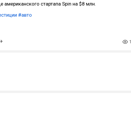
е американского стартапа Spin на $8 млн.
естиции
#авто