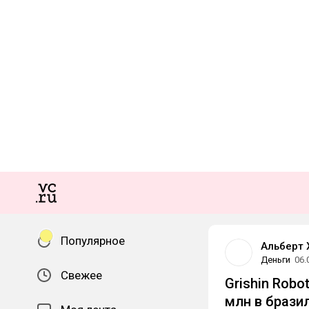
Популярное
Альберт 
Деньги
06.
Свежее
Grishin Robo
млн в брази