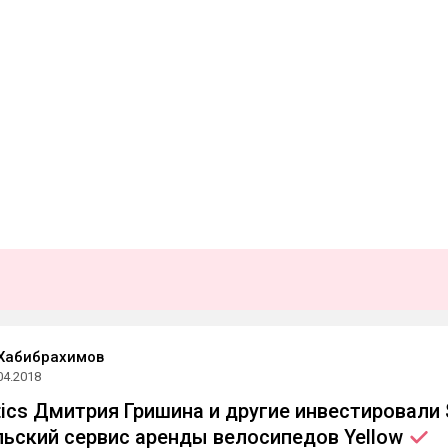
Хабибрахимов
04.2018
tics Дмитрия Гришина и другие инвестировали 
льский сервис аренды велосипедов
Yellow