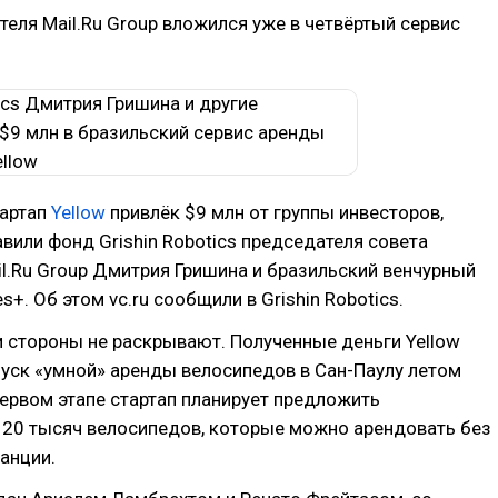
еля Mail.Ru Group вложился уже в четвёртый сервис
тартап
Yellow
привлёк $9 млн от группы инвесторов,
вили фонд Grishin Robotics председателя совета
l.Ru Group Дмитрия Гришина и бразильский венчурный
+. Об этом vc.ru сообщили в Grishin Robotics.
 стороны не раскрывают. Полученные деньги Yellow
пуск «умной» аренды велосипедов в Сан-Паулу летом
первом этапе стартап планирует предложить
 20 тысяч велосипедов, которые можно арендовать без
анции.