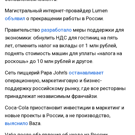
Магистральный интернет-провайдер Lumen
объявил
о прекращении работы в России.
Правительство
разработало
меры поддержки для
экономики: обнулить НДС для гостиниц на пять
лет, отменить налог на вклады от 1 млн рублей,
поднять стоимость машин для уплаты «налога на
роскошь» до 10 млн рублей и другое.
Cеть пиццерий Papa John's
останавливает
операционную, маркетинговую и бизнес-
поддержку российскому рынку, где все рестораны
принадлежат независимым франчайзи.
Coca-Cola приостановит инвестиции в маркетинг и
новые проекты в России, а не производство,
выяснило
Baza.
Valio после объявления об уходе из России