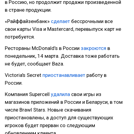
в Россию, но продолжит продажи произведенной
в стране продукции.
«Райффайзенбанк»
сделает
бессрочными все
свои карты Visa и Mastercard, перевыпуск карт не
потребуется.
Рестораны McDonald’s в России
закроются
в
понедельник, 14 марта. Доставка тоже работать
не будет, сообщает Baza.
Victoria's Secret
приостанавливает
работу в
России.
Компания Supercell
удалила
свои игры из
магазинов приложений в России и Беларуси, в том
числе Brawl Stars. Новые скачивания
приостановлены, а доступ для существующих
игроков будет прерван со следующим
обновлением клиента.