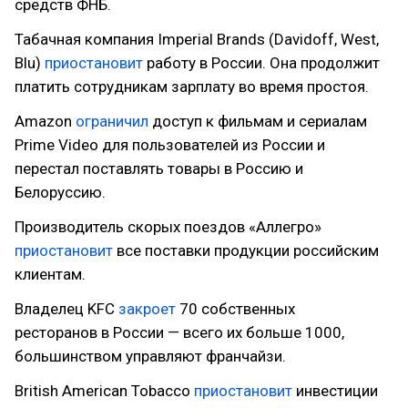
средств ФНБ.
Табачная компания Imperial Brands (Davidoff, West,
Blu)
приостановит
работу в России. Она продолжит
платить сотрудникам зарплату во время простоя.
Amazon
ограничил
доступ к фильмам и сериалам
Prime Video для пользователей из России и
перестал поставлять товары в Россию и
Белоруссию.
Производитель скорых поездов «Аллегро»
приостановит
все поставки продукции российским
клиентам.
Владелец KFC
закроет
70 собственных
ресторанов в России — всего их больше 1000,
большинством управляют франчайзи.
British American Tobacco
приостановит
инвестиции