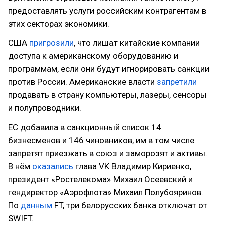
предоставлять услуги российским контрагентам в
этих секторах экономики.
США
пригрозили
, что лишат китайские компании
доступа к американскому оборудованию и
программам, если они будут игнорировать санкции
против России. Американские власти
запретили
продавать в страну компьютеры, лазеры, сенсоры
и полупроводники.
ЕС добавила в санкционный список 14
бизнесменов и 146 чиновников, им в том числе
запретят приезжать в союз и заморозят и активы.
В нём
оказались
глава VK Владимир Кириенко,
президент «Ростелекома» Михаил Осеевский и
гендиректор «Аэрофлота» Михаил Полубояринов.
По
данным
FT, три белорусских банка отключат от
SWIFT.