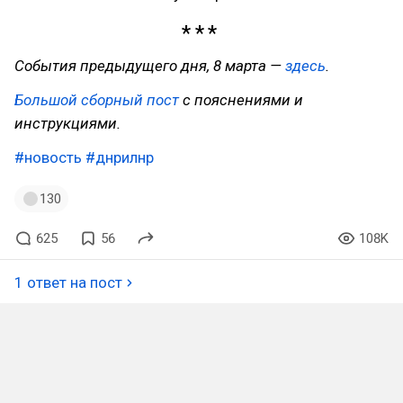
События предыдущего дня, 8 марта —
здесь
.
Большой сборный пост
с пояснениями и
инструкциями.
#новость
#днрилнр
130
625
56
108K
1 ответ на пост