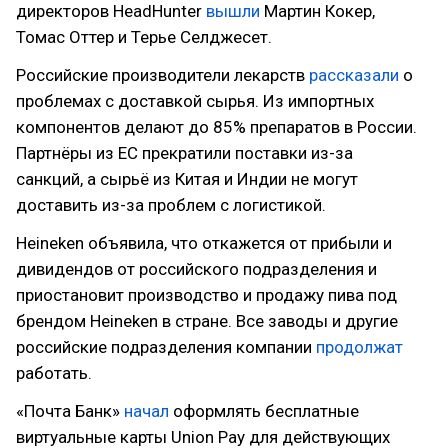
директоров HeadHunter
вышли
Мартин Кокер,
Томас Оттер и Терье Селджесет.
Российские производители лекарств
рассказали
о
проблемах с доставкой сырья. Из импортных
компонентов делают до 85% препаратов в России.
Партнёры из ЕС прекратили поставки из-за
санкций, а сырьё из Китая и Индии не могут
доставить из-за проблем с логистикой.
Heineken объявила, что откажется от прибыли и
дивидендов от российского подразделения и
приостановит производство и продажу пива под
брендом Heineken в стране. Все заводы и другие
российские подразделения компании
продолжат
работать.
«Почта Банк»
начал
оформлять бесплатные
виртуальные карты Union Pay для действующих