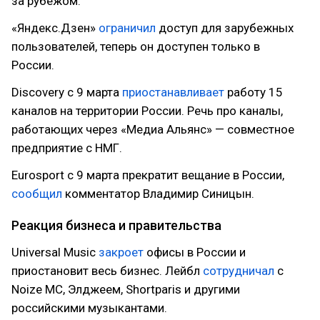
за рубежом.
«Яндекс.Дзен»
ограничил
доступ для зарубежных
пользователей, теперь он доступен только в
России.
Discovery с 9 марта
приостанавливает
работу 15
каналов на территории России. Речь про каналы,
работающих через «Медиа Альянс» — совместное
предприятие с НМГ.
Eurosport с 9 марта прекратит вещание в России,
сообщил
комментатор Владимир Синицын.
Реакция бизнеса и правительства
Universal Music
закроет
офисы в России и
приостановит весь бизнес. Лейбл
сотрудничал
с
Noize MC, Элджеем, Shortparis и другими
российскими музыкантами.