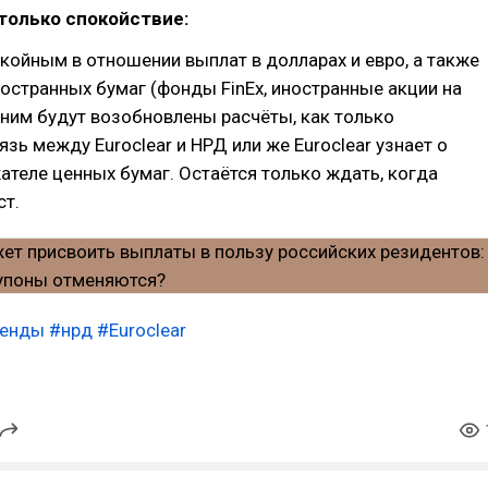
только спокойствие:
койным в отношении выплат в долларах и евро, а также
остранных бумаг (фонды FinEx, иностранные акции на
ним будут возобновлены расчёты, как только
язь между Euroclear и НРД или же Euroclear узнает о
теле ценных бумаг. Остаётся только ждать, когда
ст.
денды
#нрд
#Euroclear