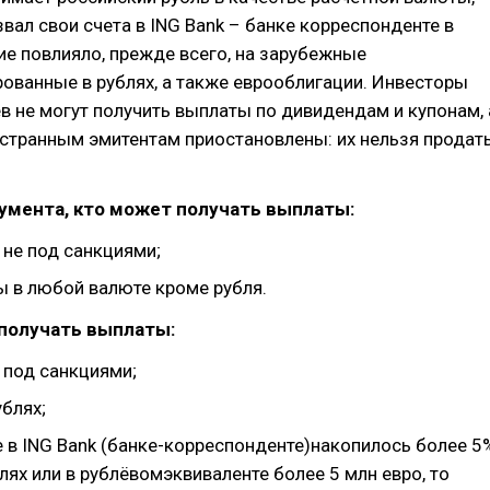
звал свои счета в ING Bank – банке корреспонденте в
е повлияло, прежде всего, на зарубежные
ованные в рублях, а также еврооблигации. Инвесторы
в не могут получить выплаты по дивидендам и купонам, 
странным эмитентам приостановлены: их нельзя продат
умента, кто может получать выплаты:
 не под санкциями;
ы в любой валюте кроме рубля.
 получать выплаты:
 под санкциями;
блях;
е в ING Bank (банке-корреспонденте)накопилось более 5
лях или в рублёвомэквиваленте более 5 млн евро, то