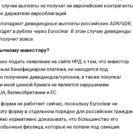
 случае выплаты не получат ни европейские контрагенты
ие держатели еврооблигаций.
а попадают дивидендные выплаты российских ADR/GDR,
одят в рублях через Euroclear. В этом случае дивиденды
получит вовсе.
бычному инвестору?
но подать заявление на сайте НРД о том, что инвестор
ным бенефициаром платежа, не находится под
то получение дивидендов/купонов, а также покупка/
и иной ценной бумаги не является нарушением
А, Великобритании и ЕС.
форма не работает сейчас, поскольку Euroclear не
эту форму в отдельном порядке для российских граждан
имо нормативно доказывать, что большинство его
 обычные физлица, которые не попали под санкции.