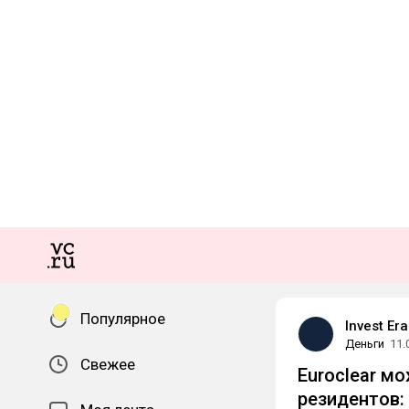
Популярное
Invest Era
Деньги
11.
Свежее
Euroclear м
резидентов: