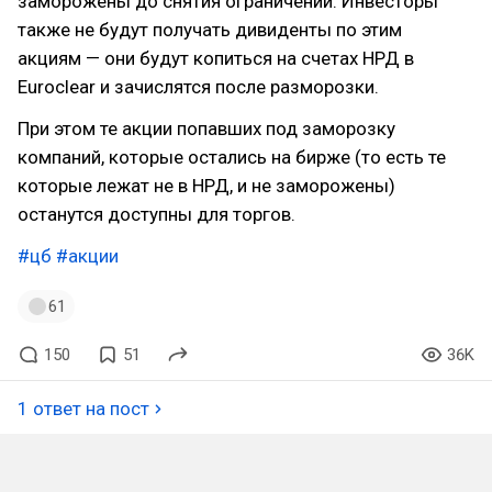
заморожены до снятия ограничений. Инвесторы
также не будут получать дивиденты по этим
акциям — они будут копиться на счетах НРД в
Euroclear и зачислятся после разморозки.
При этом те акции попавших под заморозку
компаний, которые остались на бирже (то есть те
которые лежат не в НРД, и не заморожены)
останутся доступны для торгов.
#цб
#акции
61
150
51
36K
1 ответ на пост