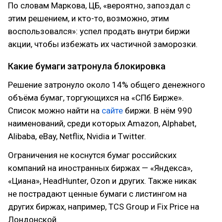
По словам Маркова, ЦБ, «вероятно, запоздал с
этим решением, и кто-то, возможно, этим
воспользовался»: успел продать внутри биржи
акции, чтобы избежать их частичной заморозки.
Какие бумаги затронула блокировка
Решение затронуло около 14% общего денежного
объёма бумаг, торгующихся на «СПб Бирже».
Список можно найти на
сайте
биржи. В нём 990
наименований, среди которых Amazon, Alphabet,
Alibaba, eBay, Netflix, Nvidia и Twitter.
Ограничения не коснутся бумаг российских
компаний на иностранных биржах — «Яндекса»,
«Циана», HeadHunter, Ozon и других. Также никак
не пострадают ценные бумаги с листингом на
других биржах, например, TCS Group и Fix Price на
Лондонской.