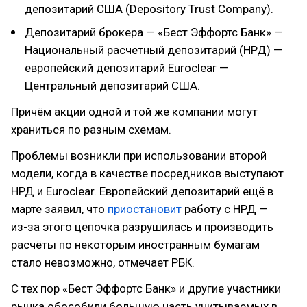
депозитарий США (Depository Trust Company).
Депозитарий брокера — «Бест Эффортс Банк» —
Национальный расчетный депозитарий (НРД) —
европейский депозитарий Euroclear —
Центральный депозитарий США.
Причём акции одной и той же компании могут
храниться по разным схемам.
Проблемы возникли при использовании второй
модели, когда в качестве посредников выступают
НРД и Euroclear. Европейский депозитарий ещё в
марте заявил, что
приостановит
работу с НРД —
из-за этого цепочка разрушилась и производить
расчёты по некоторым иностранным бумагам
стало невозможно, отмечает РБК.
С тех пор «Бест Эффортс Банк» и другие участники
рынка обособили большую часть учитываемых в