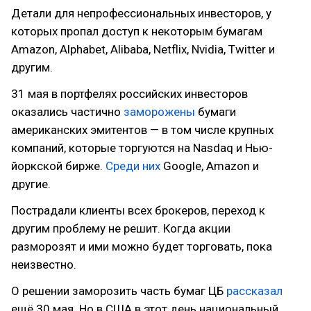
Детали для непрофессиональных инвесторов, у
которых пропал доступ к некоторым бумагам
Amazon, Alphabet, Alibaba, Netflix, Nvidia, Twitter и
другим.
31 мая в портфелях российских инвесторов
оказались частично
заморожены
бумаги
американских эмитентов — в том числе крупных
компаний, которые торгуются на Nasdaq и Нью-
йоркской бирже.
Среди них
Google, Amazon и
другие.
Пострадали клиенты всех брокеров, переход к
другим проблему не решит. Когда акции
разморозят и ими можно будет торговать, пока
неизвестно.
О решении заморозить часть бумаг ЦБ
рассказал
ещё 30 мая. Но в США в этот день национальный