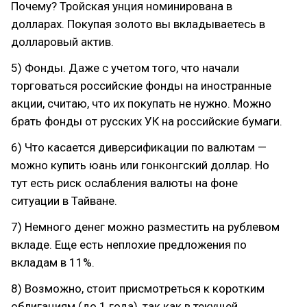
Почему? Тройская унция номинирована в
долларах. Покупая золото вы вкладываетесь в
долларовый актив.
5) Фонды. Даже с учетом того, что начали
торговаться российские фонды на иностранные
акции, считаю, что их покупать не нужно. Можно
брать фонды от русских УК на российские бумаги.
6) Что касается диверсификации по валютам —
можно купить юань или гонконгский доллар. Но
тут есть риск ослабления валюты на фоне
ситуации в Тайване.
7) Немного денег можно разместить на рублевом
вкладе. Еще есть неплохие предложения по
вкладам в 11%.
8) Возможно, стоит присмотреться к коротким
облигациям (до 1 года), так как в текущей