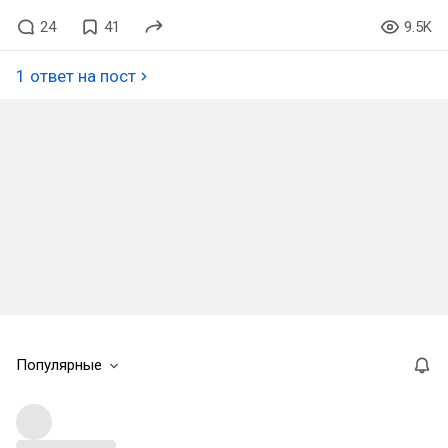
24
41
9.5K
1 ответ на пост
Популярные