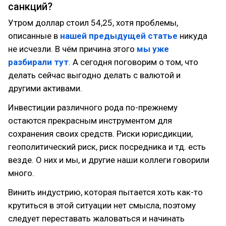
санкций?
Утром доллар стоил 54,25, хотя проблемы,
описанные в
нашей предыдущей статье
никуда
не исчезли. В чём причина этого
мы уже
разбирали тут
. А сегодня поговорим о том, что
делать сейчас выгодно делать с валютой и
другими активами.
Инвестиции различного рода по-прежнему
остаются прекрасным инструментом для
сохранения своих средств. Риски юрисдикции,
геополитический риск, риск посредника и тд. есть
везде. О них и мы, и другие наши коллеги говорили
много.
Винить индустрию, которая пытается хоть как-то
крутиться в этой ситуации нет смысла, поэтому
следует переставать жаловаться и начинать