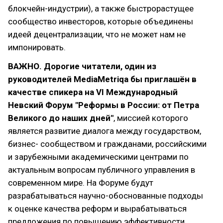
блокчейн-индустрии), а также быстрорастущее
сообщество инвесторов, которые объединены
идеей децентрализации, что не может нам не
импонировать.
ВАЖНО.
Дорогие читатели, один из
руководителей MediaMetriqa бы приглашён в
качестве спикера на VI Международный
Невский Форум "Реформы в России: от Петра
Великого до наших дней"
, миссией которого
является развитие диалога между государством,
бизнес- сообществом и гражданами, российскими
и зарубежными академическими центрами по
актуальным вопросам публичного управления в
современном мире. На Форуме будут
разрабатываться научно-обоснованные подходы
к оценке качества реформ и вырабатываться
предложения по повышению эффективности