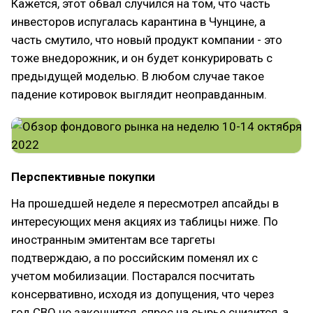
Кажется, этот обвал случился на том, что часть
инвесторов испугалась карантина в Чунцине, а
часть смутило, что новый продукт компании - это
тоже внедорожник, и он будет конкурировать с
предыдущей моделью. В любом случае такое
падение котировок выглядит неоправданным.
Перспективные покупки
На прошедшей неделе я пересмотрел апсайды в
интересующих меня акциях из таблицы ниже. По
иностранным эмитентам все таргеты
подтверждаю, а по российским поменял их с
учетом мобилизации. Постарался посчитать
консервативно, исходя из допущения, что через
год СВО не закончится, спрос на сырье снизится, а