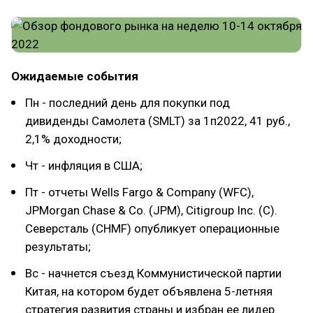
Ожидаемые события
Пн - последний день для покупки под
дивиденды Самолета (SMLT) за 1п2022, 41 руб.,
2,1% доходности;
Чт - инфляция в США;
Пт - отчеты Wells Fargo & Company (WFC),
JPMorgan Chase & Co. (JPM), Citigroup Inc. (C).
Северсталь (CHMF) опубликует операционные
результаты;
Вс - начнется съезд Коммунистической партии
Китая, на котором будет объявлена 5-летняя
стратегия развития страны и избран ее лидер.