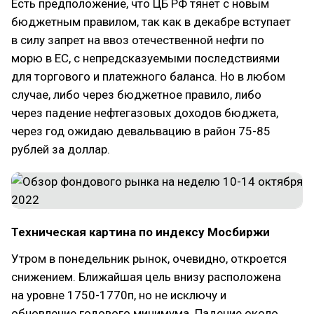
Есть предположение, что ЦБ РФ тянет с новым
бюджетным правилом, так как в декабре вступает
в силу запрет на ввоз отечественной нефти по
морю в ЕС, с непредсказуемыми последствиями
для торгового и платежного баланса. Но в любом
случае, либо через бюджетное правило, либо
через падение нефтегазовых доходов бюджета,
через год ожидаю девальвацию в район 75-85
рублей за доллар.
Техническая картина по индексу Мосбиржи
Утром в понедельник рынок, очевидно, откроется
снижением. Ближайшая цель внизу расположена
на уровне 1750-1770п, но не исключу и
обновление годового минимума. Падение около