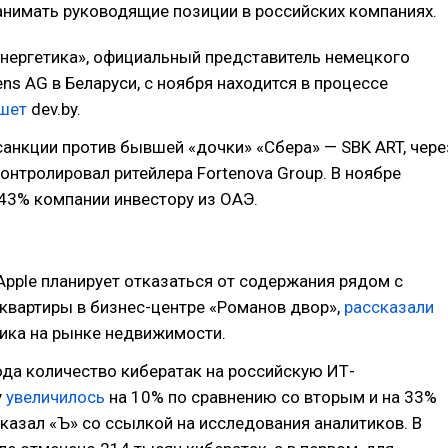
нимать руководящие позиции в российских компаниях.
нергетика», официальный представитель немецкого
ns AG в Беларуси, с ноября находится в процессе
шет
dev.by.
анкции против бывшей «дочки» «Сбера» — SBK ART, чере
онтролировал ритейлера Fortenova Group. В ноябре
43% компании инвестору из ОАЭ.
pple планирует отказаться от содержания рядом с
квартиры в бизнес-центре «Романов двор»,
рассказали
ика на рынке недвижимости.
ода количество кибератак на российскую ИТ-
у
увеличилось
на 10% по сравнению со вторым и на 33%
ссказал «Ъ» со ссылкой на исследования аналитиков. В