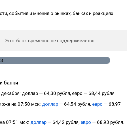
ти, события и мнения о рынках, банках и реакциях
Этот блок временно не поддерживается
и банки
 декабря: доллар — 64,30 рубля, евро — 68,44 рубля.
рже на 07:50 мск:
доллар
— 64,54 рубля,
евро
— 68,97
 на 07:51 мск:
доллар
— 64,42 рубля,
евро
— 68,93 рубля.