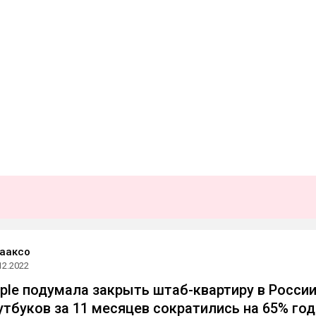
ааксо
12.2022
pple подумала закрыть штаб-квартиру в России
утбуков за 11 месяцев сократились на 65% год