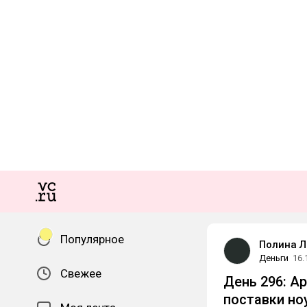
Популярное
Полина Л
Деньги
16.
Свежее
День 296: A
поставки но