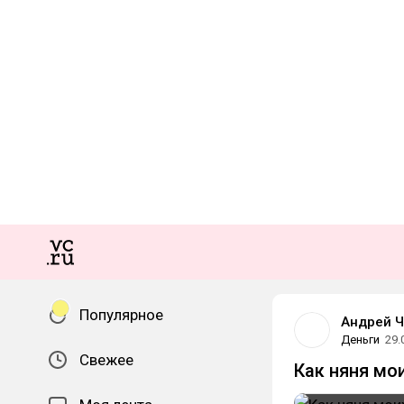
Популярное
Андрей Ч
Деньги
29.
Свежее
Как няня мо