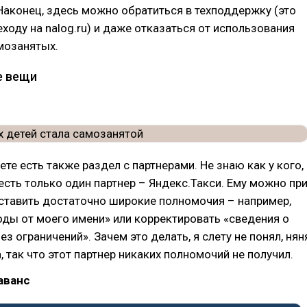
Наконец, здесь можно обратиться в техподдержку (это
еходу на nalog.ru) и даже отказаться от использования
мозанятых.
е вещи
ете есть также раздел с партнерами. Не знаю как у кого,
 есть только один партнер – Яндекс.Такси. Ему можно пр
ставить достаточно широкие полномочия – например,
ды от моего имени» или корректировать «сведения о
з ограничений». Зачем это делать, я слету не понял, нян
, так что этот партнер никаких полномочий не получил.
аванс