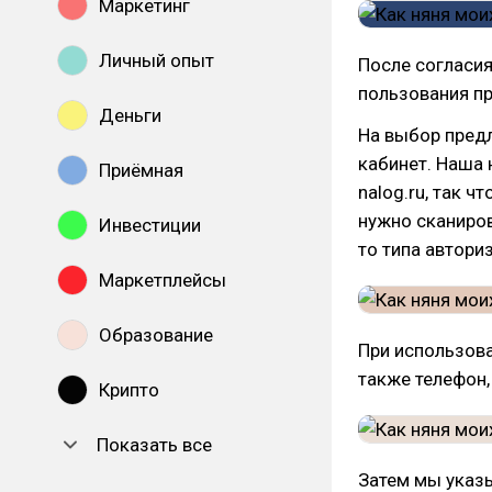
Маркетинг
Личный опыт
После согласия
пользования пр
Деньги
На выбор предл
кабинет. Наша 
Приёмная
nalog.ru, так ч
нужно сканиров
Инвестиции
то типа автори
Маркетплейсы
Образование
При использова
также телефон,
Крипто
Показать все
Затем мы указы