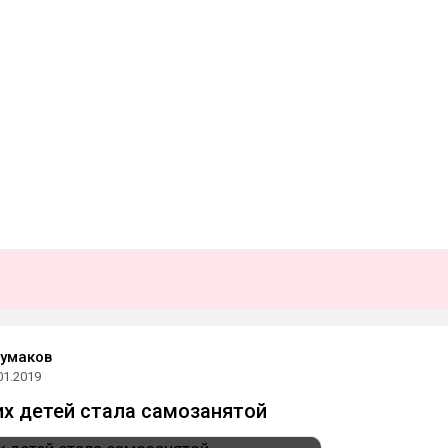
умаков
01.2019
их детей стала самозанятой