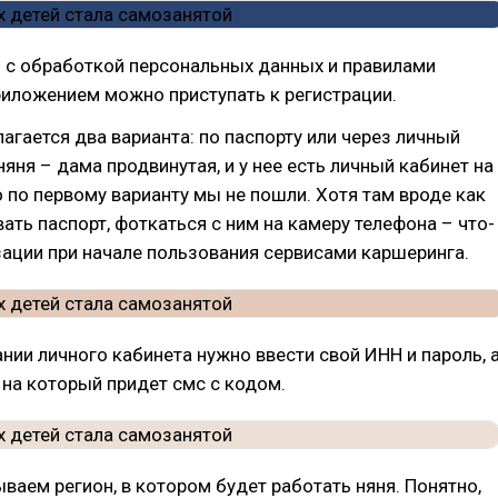
 с обработкой персональных данных и правилами
иложением можно приступать к регистрации.
агается два варианта: по паспорту или через личный
няня – дама продвинутая, и у нее есть личный кабинет на
то по первому варианту мы не пошли. Хотя там вроде как
ать паспорт, фоткаться с ним на камеру телефона – что-
зации при начале пользования сервисами каршеринга.
нии личного кабинета нужно ввести свой ИНН и пароль, 
 на который придет смс с кодом.
ваем регион, в котором будет работать няня. Понятно,