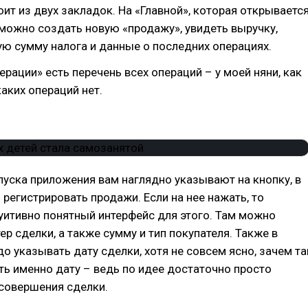
оит из двух закладок. На «Главной», которая открываетс
можно создать новую «продажу», увидеть выручку,
ю сумму налога и данные о последних операциях.
ерации» есть перечень всех операций – у моей няни, как
каких операций нет.
пуска приложения вам наглядно указывают на кнопку, в
регистрировать продажи. Если на нее нажать, то
уитивно понятный интерфейс для этого. Там можно
ер сделки, а также сумму и тип покупателя. Также в
о указывать дату сделки, хотя не совсем ясно, зачем та
ь именно дату – ведь по идее достаточно просто
 совершения сделки.