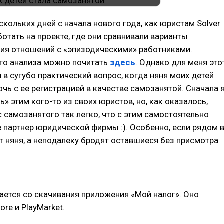
скольких дней с начала нового года, как юристам Solver
отать на проекте, где они сравнивали варианты
ния отношений с «эпизодическими» работниками.
ого анализа можно почитать
здесь
. Однако для меня это
 в сугубо практический вопрос, когда няня моих детей
чь с ее регистрацией в качестве самозанятой. Сначала 
ь» этим кого-то из своих юристов, но, как оказалось,
с самозанятого так легко, что с этим самостоятельно
 партнер юридической фирмы :). Особенно, если рядом 
 няня, а неподалеку бродят оставшиеся без присмотра
нается со скачивания приложения «Мой налог». Оно
re и PlayMarket.