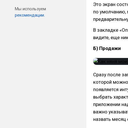
Это экран сост
Мы используем
по умолчанию, 
рекомендации.
предварительну
В закладке «Оп
видите, еще ни
Б) Продажи
Сразу после за
которой можно 
появляется инт
выбрать характ
приложении над
важно указыват
назвать месяц