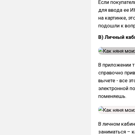
Если покупател
для ввода ее И
на картинке, э
подошли к вопр
В) Личный каб
В приложении т
справочно прив
вычете - все э
электронной по
поменяешь.
В личном кабин
заниматься – к