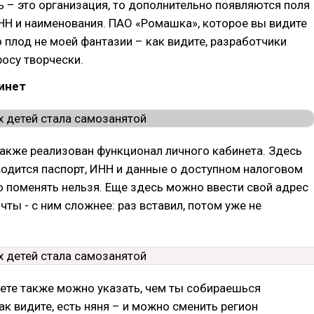
ь – это организация, то дополнительно появляются поля
НН и наименования. ПАО «Ромашка», которое вы видите
то плод не моей фантазии – как видите, разработчики
осу творчески.
инет
акже реализован функционал личного кабинета. Здесь
одится паспорт, ИНН и данные о доступном налоговом
то поменять нельзя. Еще здесь можно ввести свой адрес
чты - с ним сложнее: раз вставил, потом уже не
ете также можно указать, чем ты собираешься
ак видите, есть няня – и можно сменить регион