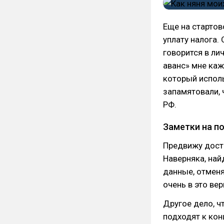
Еще на стартов
уплату налога.
говорится в ли
аванс» мне каж
который исполь
запамятовали, 
РФ.
Заметки на п
Предвижу дост
Наверняка, найд
данные, отменя
очень в это вер
Другое дело, ч
подходят к кон