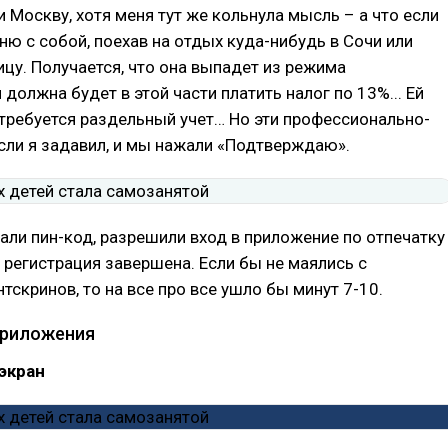
 Москву, хотя меня тут же кольнула мысль – а что если
ю с собой, поехав на отдых куда-нибудь в Сочи или
цу. Получается, что она выпадет из режима
 должна будет в этой части платить налог по 13%... Ей
требуется раздельный учет… Но эти профессионально-
сли я задавил, и мы нажали «Подтверждаю».
ли пин-код, разрешили вход в приложение по отпечатку
я, регистрация завершена. Если бы не маялись с
тскринов, то на все про все ушло бы минут 7-10.
приложения
экран