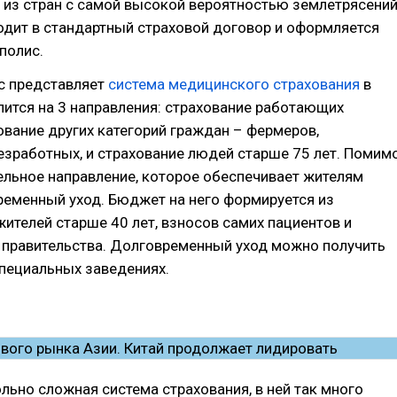
 из стран с самой высокой вероятностью землетрясений
ходит в стандартный страховой договор и оформляется
полис.
с представляет
система медицинского страхования
в
лится на 3 направления: страхование работающих
ование других категорий граждан – фермеров,
езработных, и страхование людей старше 75 лет. Помим
дельное направление, которое обеспечивает жителям
ременный уход. Бюджет на него формируется из
жителей старше 40 лет, взносов самих пациентов и
 правительства. Долговременный уход можно получить
специальных заведениях.
льно сложная система страхования, в ней так много