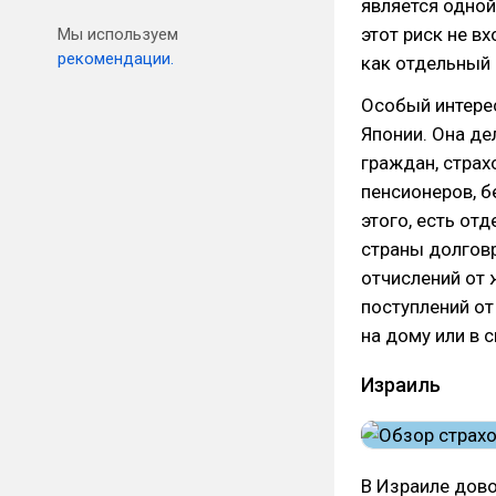
является одной
этот риск не в
Мы используем
рекомендации.
как отдельный 
Особый интере
Японии. Она де
граждан, страх
пенсионеров, б
этого, есть от
страны долгов
отчислений от 
поступлений от
на дому или в 
Израиль
В Израиле дово