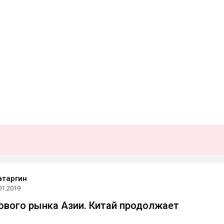
атаргин
01.2019
ового рынка Азии. Китай продолжает