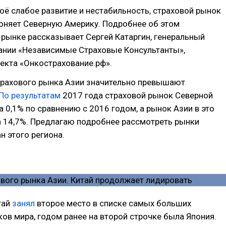
оё слабое развитие и нестабильность, страховой рынок
оняет Северную Америку. Подробнее об этом
рынке рассказывает Сергей Катаргин, генеральный
ании «Независимые Страховые Консультанты»,
екта «Онкострахование.рф».
трахового рынка Азии значительно превышают
По результатам
2017 года страховой рынок Северной
а 0,1% по сравнению с 2016 годом, а рынок Азии в это
а 14,7%. Предлагаю подробнее рассмотреть рынки
н этого региона.
тай
занял
второе место в списке самых больших
ов мира, годом ранее на второй строчке была Япония.