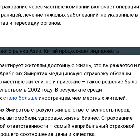
трахование через частные компании включает операции
 границей, лечение тяжёлых заболеваний, не указанные в
тва и пересадку органов.
рантирует жителям достойную жизнь, это выражается и 
В Арабских Эмиратах медицинскую страховку обязаны
о местные жители, но и приезжие – такое решение было
ельством в 2002 году. В результате среди
ых
стало больше
иностранцев, чем местных жителей.
х Эмиратов страхуют жильё, ответственность перед
и, автомобили, здоровье, жизнь, бизнес. Страхование
ой ответственности – самый неприбыльный страховой
орошего соотношение цены и качества.