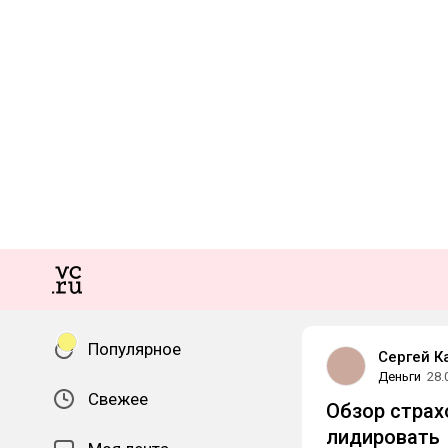
Популярное
Сергей К
Деньги
28.
Свежее
Обзор страх
лидировать