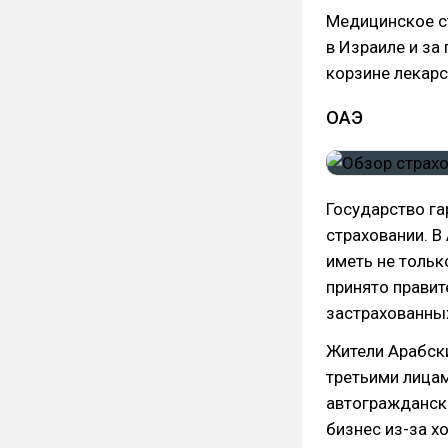
Медицинское с
в Израиле и за
корзине лекарс
ОАЭ
Государство га
страховании. 
иметь не тольк
принято правит
застрахованн
Жители Арабски
третьими лицам
автогражданск
бизнес из-за х