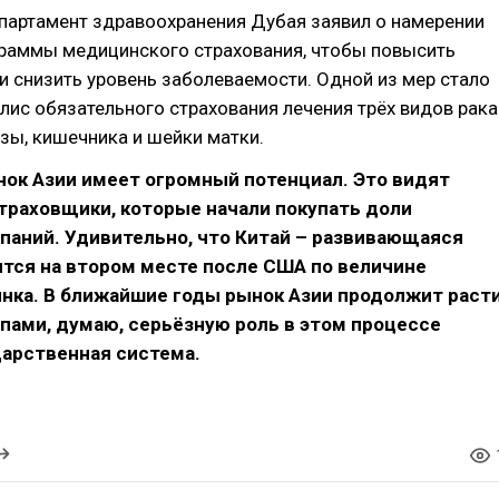
партамент здравоохранения Дубая заявил о намерении
граммы медицинского страхования, чтобы повысить
 и снизить уровень заболеваемости. Одной из мер стало
лис обязательного страхования лечения трёх видов рака
зы, кишечника и шейки матки.
нок Азии имеет огромный потенциал. Это видят
траховщики, которые начали покупать доли
паний. Удивительно, что Китай – развивающаяся
ится на втором месте после США по величине
ынка. В ближайшие годы рынок Азии продолжит раст
пами, думаю, серьёзную роль в этом процессе
дарственная система.