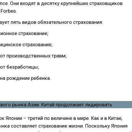
rance. Они входят в десятку крупнейших страховщиков
 Forbes.
вует пять видов обязательного страхования:
сионное страхование;
ицинское страхование;
 от производственных травм;
 от безработицы;
 на рождение ребенка.
к Японии – третий по величине в мире. Как и в Китае,
ынка составляет страхование жизни. Поскольку Япония