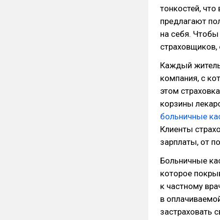
тонкостей, что
предлагают пол
на себя. Чтобы
страховщиков, 
Каждый житель 
компания, с ко
этом страховк
корзины лекарс
больничные ка
Клиенты страхо
зарплаты, от п
Больничные ка
которое покры
к частному вра
в оплачиваемой
застраховать с