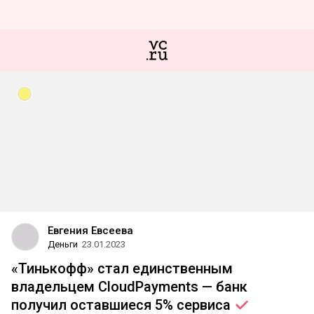
Евгения Евсеева
Деньги
23.01.2023
«Тинькофф» стал единственным
владельцем CloudPayments — банк
получил оставшиеся 5%
сервиса