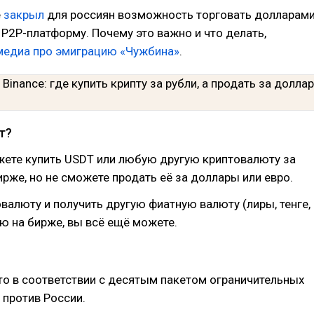
e
закрыл
для россиян возможность торговать долларам
х P2P-платформу. Почему это важно и что делать,
медиа про эмиграцию «Чужбина»
.
т?
жете купить USDT или любую другую криптовалюту за
ирже, но не сможете продать её за доллары или евро.
валюту и получить другую фиатную валюту (лиры, тенге,
ую на бирже, вы всё ещё можете.
о в соответствии с десятым пакетом ограничительных
против России.