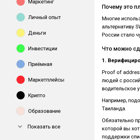
Маркетинг
Почему это п
Личный опыт
Многие исполь
альтернативу S
Деньги
России стало ч
Инвестиции
Что можно сд
1. Верифициро
Приёмная
Proof of addre
Маркетплейсы
людей с россий
водительское 
Крипто
Например, подо
Таиланда.
Образование
Обязательно п
Показать все
которой вы хот
поддержки спи