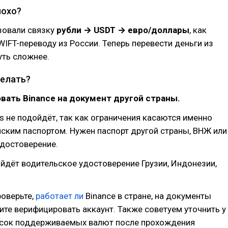
лохо?
зовали связку
рубли → USDT → евро/доллары
, как
WIFT-переводу из России. Теперь перевести деньги из
уть сложнее.
елать?
вать Binance на документ другой страны.
ss не подойдёт, так как ограничения касаются именно
ским паспортом. Нужен паспорт другой страны, ВНЖ или
удостоверение.
йдёт водительское удостоверение Грузии, Индонезии,
роверьте,
работает ли
Binance в стране, на документы
ите верифицировать аккаунт. Также советуем уточнить у
сок поддерживаемых валют после прохождения