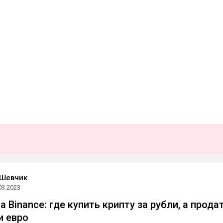
 Шевчик
03.2023
 Binance: где купить крипту за рубли, а прода
и евро