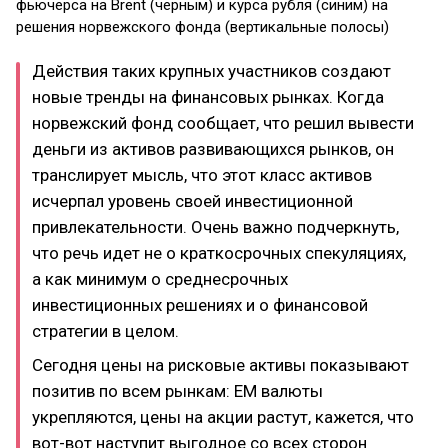
фьючерса на Brent (черным) и курса рубля (синим) на
решения норвежского фонда (вертикальные полосы)
Действия таких крупных участников создают
новые тренды на финансовых рынках. Когда
норвежский фонд сообщает, что решил вывести
деньги из активов развивающихся рынков, он
транслирует мысль, что этот класс активов
исчерпал уровень своей инвестиционной
привлекательности. Очень важно подчеркнуть,
что речь идет не о краткосрочных спекуляциях,
а как минимум о среднесрочных
инвестиционных решениях и о финансовой
стратегии в целом.
Сегодня цены на рисковые активы показывают
позитив по всем рынкам: EM валюты
укрепляются, цены на акции растут, кажется, что
вот-вот наступит выгодное со всех сторон