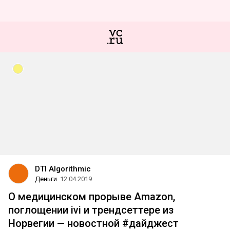
DTI Algorithmic
Деньги
12.04.2019
О медицинском прорыве Amazon,
поглощении ivi и трендсеттере из
Норвегии — новостной #дайджест