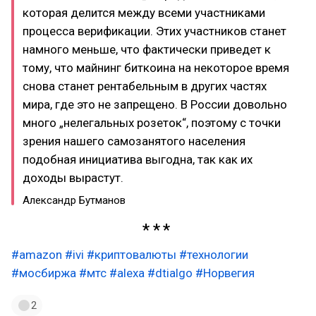
которая делится между всеми участниками
процесса верификации. Этих участников станет
намного меньше, что фактически приведет к
тому, что майнинг биткоина на некоторое время
снова станет рентабельным в других частях
мира, где это не запрещено. В России довольно
много „нелегальных розеток“, поэтому с точки
зрения нашего самозанятого населения
подобная инициатива выгодна, так как их
доходы вырастут.
Александр Бутманов
#amazon
#ivi
#криптовалюты
#технологии
#мосбиржа
#мтс
#alexa
#dtialgo
#Норвегия
2