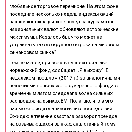
глобальное торговое перемирие. На этом фоне
последние несколько недель индексы акций
развивающихся рынков вслед за курсами их
национальных валют обновляют исторические
максимумы. Казалось бы, что может не
устраивать такого крупного игрока на мировом
финансовом рынке?
Тем не менее, при всем внешнем позитиве
норвежский фонд сообщает: „Я выхожу“. В
недалеком прошлом (2017 г.) за аналогичными
решениями норвежского суверенного фонда с
временным лагом следовала волна сильных
распродаж на рынках EM. Полагаю, что в этот
раз можно ждать аналогичных последствий.
Ожидаю в течение квартала разворот трендов
на развивающихся рынках, аналогичный тому,
который в свое время начался в 2017 г. с