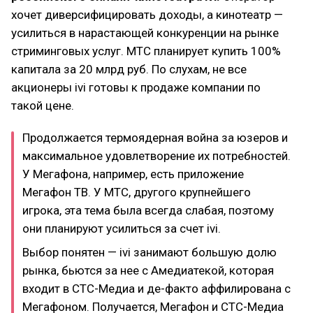
хочет диверсифицировать доходы, а кинотеатр —
усилиться в нарастающей конкуренции на рынке
стриминговых услуг. МТС планирует купить 100%
капитала за 20 млрд руб. По слухам, не все
акционеры ivi готовы к продаже компании по
такой цене.
Продолжается термоядерная война за юзеров и
максимальное удовлетворение их потребностей.
У Мегафона, например, есть приложение
Мегафон ТВ. У МТС, другого крупнейшего
игрока, эта тема была всегда слабая, поэтому
они планируют усилиться за счет ivi.
Выбор понятен — ivi занимают большую долю
рынка, бьются за нее с Амедиатекой, которая
входит в СТС-Медиа и де-факто аффилирована с
Мегафоном. Получается, Мегафон и СТС-Медиа