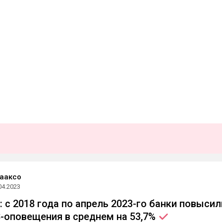
ааксо
04.2023
: с 2018 года по апрель 2023-го банки повысил
-оповещения в среднем на
53,7%