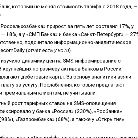
анк, который не менял стоимость тарифа с 2018 года, —
.
«Россельхозбанка» прирост за пять лет составил 17%, у
— 18%, а у «СМП Банка» и банка «Санкт-Петербург» — 27
етственно, подсчитало информационно-аналитическое
lecomDaily (
отчёт есть у vc.ru
).
y изучило динамику цен на SMS-информирование о
8 крупнейших по размеру активов банков в России,
длагают дебетовые карты. За основу аналитики взяли
плату за услугу. Послабления, которые предлагают
и премиальным клиентам, не учитывали.
ный рост тарифных ставок на SMS-оповещения
фиксировало у банка «Россия» (230%), «Росбанка»
(98%), «Газпромбанка» (68%), а также у «Открытия»
банк», как и «Тинькофф», не повышал стоимость услуги 