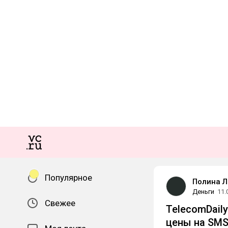
Популярное
Полина Л
Деньги
11.
Свежее
TelecomDaily
цены на SMS