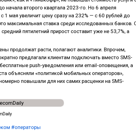
до начала второго квартала 2023-го. Но 6 апреля
о с 1 мая увеличит цену сразу на 232% — с 60 рублей до
 это максимальная ставка среди исследованных банков. 
 средний пятилетний прирост составит уже не 53,7%, а
ены продолжат расти, полагают аналитики. Впрочем,
ократно предлагали клиентам подключать вместо SMS-
бесплатные push-уведомления или email-оповещения, а
ста объясняли «политикой мобильных операторов»,
номерно повышали для них самих расценки на SMS-
mDaily
еком
#операторы