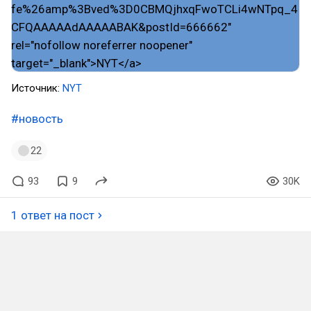
Источник:
NYT
#новость
22
93
9
30K
1 ответ на пост