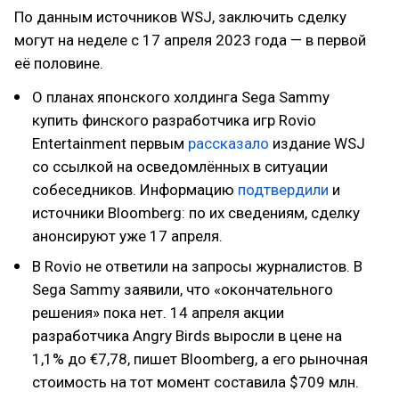
По данным источников WSJ, заключить сделку
могут на неделе с 17 апреля 2023 года — в первой
её половине.
О планах японского холдинга Sega Sammy
купить финского разработчика игр Rovio
Entertainment первым
рассказало
издание WSJ
со ссылкой на осведомлённых в ситуации
собеседников. Информацию
подтвердили
и
источники Bloomberg: по их сведениям, сделку
анонсируют уже 17 апреля.
В Rovio не ответили на запросы журналистов. В
Sega Sammy заявили, что «окончательного
решения» пока нет. 14 апреля акции
разработчика Angry Birds выросли в цене на
1,1% до €7,78, пишет Bloomberg, а его рыночная
стоимость на тот момент составила $709 млн.