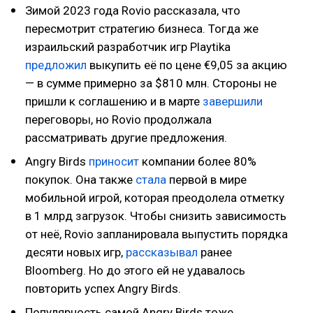
Зимой 2023 года Rovio рассказала, что
пересмотрит стратегию бизнеса. Тогда же
израильский разработчик игр Playtika
предложил
выкупить её по цене €9,05 за акцию
— в сумме примерно за $810 млн. Стороны не
пришли к соглашению и в марте
завершили
переговоры, но Rovio продолжала
рассматривать другие предложения.
Angry Birds
приносит
компании более 80%
покупок. Она также
стала
первой в мире
мобильной игрой, которая преодолела отметку
в 1 млрд загрузок. Чтобы снизить зависимость
от неё, Rovio запланировала выпустить порядка
десяти новых игр,
рассказывал
ранее
Bloomberg. Но до этого ей не удавалось
повторить успех Angry Birds.
Популярность самой Angry Birds тоже