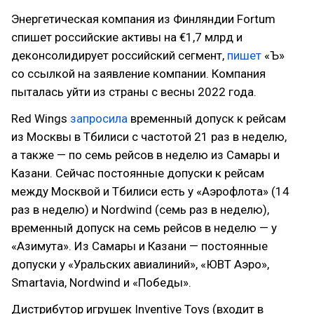
Энергетическая компания из Финляндии Fortum
спишет российские активы на €1,7 млрд и
деконсолидирует российский сегмент,
пишет
«Ъ»
со ссылкой на заявление компании. Компания
пыталась уйти из страны с весны 2022 года.
Red Wings
запросила
временный допуск к рейсам
из Москвы в Тбилиси с частотой 21 раз в неделю,
а также — по семь рейсов в неделю из Самары и
Казани. Сейчас постоянные допуски к рейсам
между Москвой и Тбилиси есть у «Аэрофлота» (14
раз в неделю) и Nordwind (семь раз в неделю),
временный допуск на семь рейсов в неделю — у
«Азимута». Из Самары и Казани — постоянные
допуски у «Уральских авиалиний», «ЮВТ Аэро»,
Smartavia, Nordwind и «Победы».
Дистрибутор игрушек Inventive Toys (входит в