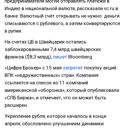
предприниматели могли отправлять платежи в
Индию в национальной валюте, рассказали vc.ru в
банке. Валютный счёт открывать не нужно: деньги
списываются с рублёвого, а затем конвертируются
в рупии.
На счетах ЦБ в Швейцарии остались
заблокированными 7,4 млрд швейцарских
франков ($8,3 млрд),
пишет
Bloomberg.
«Цифра Брокер» с 15 мая
запретит
покупку акций
ВПК «недружественных» стран. Компания
ссылается на список из 11 компаний
американской «оборонки», который опубликовала
«СПБ Биржа», и отмечает, что он может быть
расширен.
Укрепление рубля, которое началось в конце
апреля, обусловлено улучшением динамики