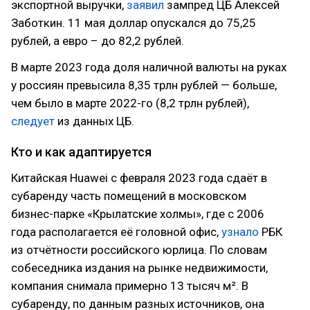
экспортной выручки,
заявил
зампред ЦБ Алексей
Заботкин. 11 мая доллар опускался до 75,25
рублей, а евро – до 82,2 рублей.
В марте 2023 года доля наличной валюты на руках
у россиян превысила 8,35 трлн рублей — больше,
чем было в марте 2022-го (8,2 трлн рублей),
следует
из данных ЦБ.
Кто и как адаптируется
Китайская Huawei с февраля 2023 года сдаёт в
субаренду часть помещений в московском
бизнес-парке «Крылатские холмы», где с 2006
года располагается её головной офис,
узнало
РБК
из отчётности российского юрлица. По словам
собеседника издания на рынке недвижимости,
компания снимала примерно 13 тысяч м². В
субаренду, по данным разных источников, она