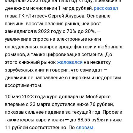
квартале 2023 года на 18% год к году, превысив в
денежном исчислении 1 млрд рублей,
рассказал
глава ГК «Литрес» Сергей Анурьев. Основные
причины восстановления рынка, чей рост
замедлился в 2022 году с 70% до 20%, —
увеличение спроса на электронные книги
определённых жанров вроде фэнтези и любовных
романов, а также цифровизация сегмента. До
этого книжный рынок
жаловался
на нехватку
зарубежных книг и говорил, что самиздат —
динамичное направление с широким и недорогим
ассортиментом.
10 мая 2023 года курс доллара на Мосбирже
впервые с 23 марта опустился ниже 76 рублей,
показав сильнее падение за текущий год. Просели
также курсы евро и юаня — до 83,55 рубля и ниже
11 рублей соответственно. По
словам