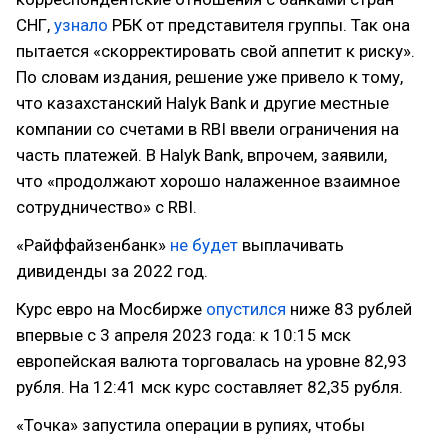
СНГ,
узнало
РБК от представителя группы. Так она
пытается «скорректировать свой аппетит к риску».
По словам издания, решение уже привело к тому,
что казахстанский Halyk Bank и другие местные
компании со счетами в RBI ввели ограничения на
часть платежей. В Halyk Bank, впрочем, заявили,
что «продолжают хорошо налаженное взаимное
сотрудничество» с RBI.
«Райффайзенбанк»
не будет
выплачивать
дивиденды за 2022 год.
Курс евро на Мосбирже
опустился
ниже 83 рублей
впервые с 3 апреля 2023 года: к 10:15 мск
европейская валюта торговалась на уровне 82,93
рубля. На 12:41 мск курс составляет 82,35 рубля.
«Точка» запустила операции в рупиях, чтобы