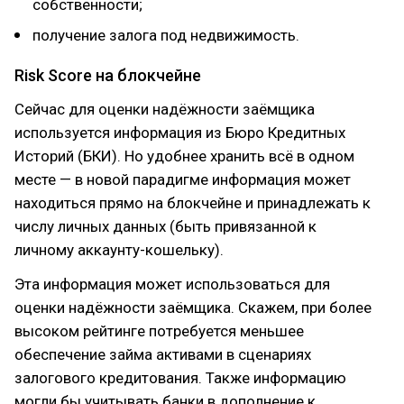
собственности;
получение залога под недвижимость.
Risk Score на блокчейне
Сейчас для оценки надёжности заёмщика
используется информация из Бюро Кредитных
Историй (БКИ). Но удобнее хранить всё в одном
месте — в новой парадигме информация может
находиться прямо на блокчейне и принадлежать к
числу личных данных (быть привязанной к
личному аккаунту-кошельку).
Эта информация может использоваться для
оценки надёжности заёмщика. Скажем, при более
высоком рейтинге потребуется меньшее
обеспечение займа активами в сценариях
залогового кредитования. Также информацию
могли бы учитывать банки в дополнение к