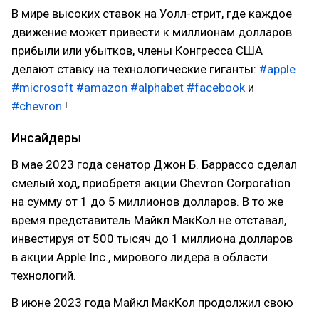
В мире высоких ставок на Уолл-стрит, где каждое
движение может привести к миллионам долларов
прибыли или убытков, члены Конгресса США
делают ставку на технологические гиганты:
#apple
#microsoft
#amazon
#alphabet
#facebook
и
#chevron
!
Инсайдеры
В мае 2023 года сенатор Джон Б. Баррассо сделал
смелый ход, приобретя акции Chevron Corporation
на сумму от 1 до 5 миллионов долларов. В то же
время представитель Майкл МакКол не отставал,
инвестируя от 500 тысяч до 1 миллиона долларов
в акции Apple Inc., мирового лидера в области
технологий.
В июне 2023 года Майкл МакКол продолжил свою