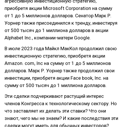
агрессивную инвестиционную стратегию,
приобретя акции Microsoft Corporation на сумму
от 1 до 5 миллионов долларов. Сенатор Марк Р.
Уорнер также присоединился к тренду, инвестируя
от 500 тысяч до 1 миллиона долларов в акции
Alphabet Inc., компании-матери Google.
В июле 2023 года Майкл МакКол продолжил свою
инвестиционную стратегию, приобретя акции
Amazon. com, Inc на сумму от 1 до 5 миллионов
долларов. Марк Р. Уорнер также продолжил свои
инвестиции, приобретя акции Face book, Inc. на
сумму от 500 тысяч до 1 миллиона долларов.
Эти сделки подчеркивают растущий интерес
членов Конгресса к технологическому сектору. Но
что заставляет их делать эти ставки? Что они
знают, чего мы не знаем? И какие последствия эти
сделки могут иметь для обычных инвесторов?