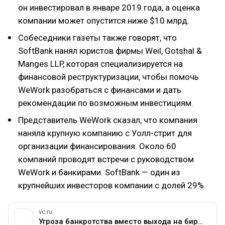
он инвестировал в январе 2019 года, а оценка
компании может опустится ниже $10 млрд.
Собеседники газеты также говорят, что
SoftBank нанял юристов фирмы Weil, Gotshal &
Manges LLP, которая специализируется на
финансовой реструктуризации, чтобы помочь
WeWork разобраться с финансами и дать
рекомендации по возможным инвестициям.
Представитель WeWork сказал, что компания
наняла крупную компанию с Уолл-стрит для
организации финансирования. Около 60
компаний проводят встречи с руководством
WeWork и банкирами. SoftBank — один из
крупнейших инвесторов компании с долей 29%.
vc.ru
Угроза банкротства вместо выхода на биржу: история падения WeWork за шесть недель — Финансы на vc.ru