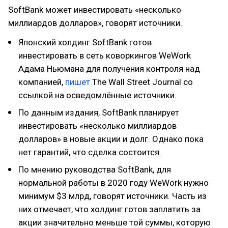
SoftBank может инвестировать «несколько
миллиардов долларов», говорят источники.
Японский холдинг SoftBank готов
инвестировать в сеть коворкингов WeWork
Адама Ньюмана для получения контроля над
компанией,
пишет
The Wall Street Journal со
ссылкой на осведомлённые источники.
По данным издания, SoftBank планирует
инвестировать «несколько миллиардов
долларов» в новые акции и долг. Однако пока
нет гарантий, что сделка состоится.
По мнению руководства SoftBank, для
нормальной работы в 2020 году WeWork нужно
минимум $3 млрд, говорят источники. Часть из
них отмечает, что холдинг готов заплатить за
акции значительно меньше той суммы, которую