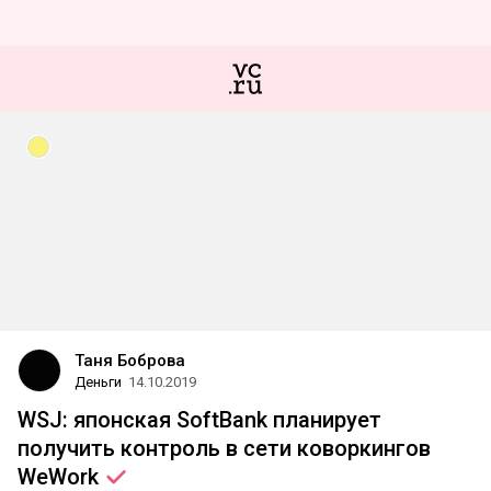
Таня Боброва
Деньги
14.10.2019
WSJ: японская SoftBank планирует
получить контроль в сети коворкингов
WeWork