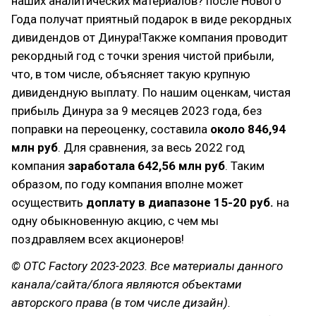
наших аналитических материалов? после Нового
Года получат приятный подарок в виде рекордных
дивидендов от Динура!Также компания проводит
рекордный год с точки зрения чистой прибыли,
что, в том числе, объясняет такую крупную
дивидендную выплату. По нашим оценкам, чистая
прибыль Динура за 9 месяцев 2023 года, без
поправки на переоценку, составила
около 846,94
млн руб
. Для сравнения, за весь 2022 год
компания
заработала 642,56 млн руб
. Таким
образом, по году компания вполне может
осуществить
доплату в диапазоне 15-20 руб.
на
одну обыкновенную акцию, с чем мы
поздравляем всех акционеров!
© OTC Factory 2023-2023. Все материалы данного
канала/сайта/блога являются объектами
авторского права (в том числе дизайн).