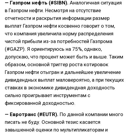
— Газпром нефть (#SIBN).
Аналогичная ситуация
в Газпром нефти. Несмотря на отсутствие
отчетности и раскрытия информации размер
выплат Газпром нефти косвенно говорит о том,
что компания увеличила норму распределения
чистой прибыли из-за потребностей Газпрома
(#GAZP). Я ориентируюсь на 75%, однако,
допускаю, что процент может быть и выше. Таким
образом, основной триггер роста котировок
Газпром нефти отыгран и дальнейшее увеличение
дивидендных выплат маловероятно, а при текущих
ставках в экономике дивидендная доходность
сильно проигрывает инструментам с
фиксированной доходностью.
— Евротранс (#EUTR).
По данной компании много
писать не буду. Основной тезис касается
завышенной оценки по мультипликаторам и