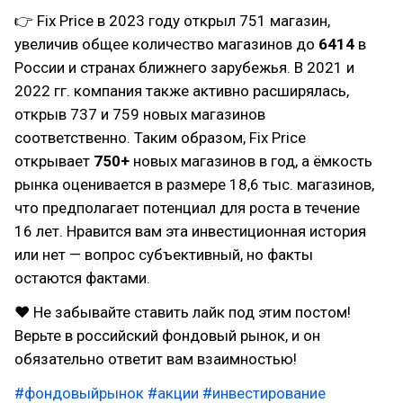
👉 Fix Price в 2023 году открыл 751 магазин,
увеличив общее количество магазинов до
6414
в
России и странах ближнего зарубежья. В 2021 и
2022 гг. компания также активно расширялась,
открыв 737 и 759 новых магазинов
соответственно. Таким образом, Fix Price
открывает
750+
новых магазинов в год, а ёмкость
рынка оценивается в размере 18,6 тыс. магазинов,
что предполагает потенциал для роста в течение
16 лет. Нравится вам эта инвестиционная история
или нет — вопрос субъективный, но факты
остаются фактами.
❤ Не забывайте ставить лайк под этим постом!
Верьте в российский фондовый рынок, и он
обязательно ответит вам взаимностью!
#фондовыйрынок
#акции
#инвестирование