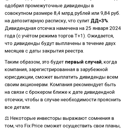
одобрил промежуточные дивиденды в
совокупном размере 8,4 млрд рублей или 9,84 руб.
на депозитарную расписку, что сулит
ДД=3%
.
Дивидендная отсечка намечена на 25 января 2024
года (с учётом режима торгов Т+1). Ожидается,
что дивиденды будут выплачены в течение двух
месяцев с даты закрытия реестра.
Таким образом, это будет
первый случай
, когда
компания, зарегистрированная в зарубежной
юрисдикции, сможет выплатить дивиденды всем
своим акционерам. Компания рекомендует быть
на связи с брокером ближе к дате дивидендной
отсечки, чтобы в случае необходимости прояснить
все детали.
⚖ Некоторые инвесторы выражают сомнения в
том, что Fix Price сможет осуществить свои планы,