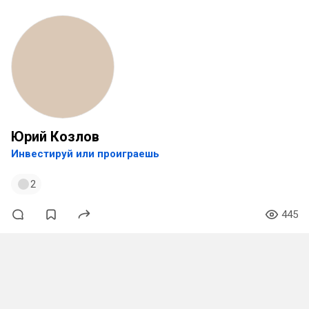
Юрий Козлов
Инвестируй или проиграешь
2
445