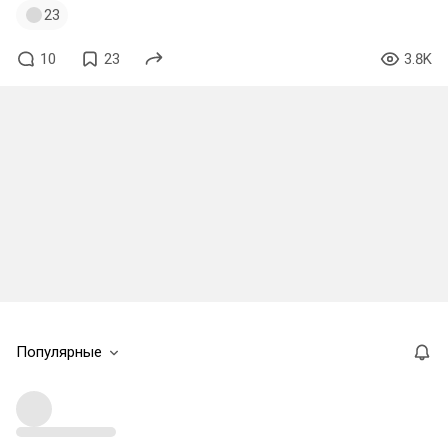
23
10
23
3.8K
Популярные