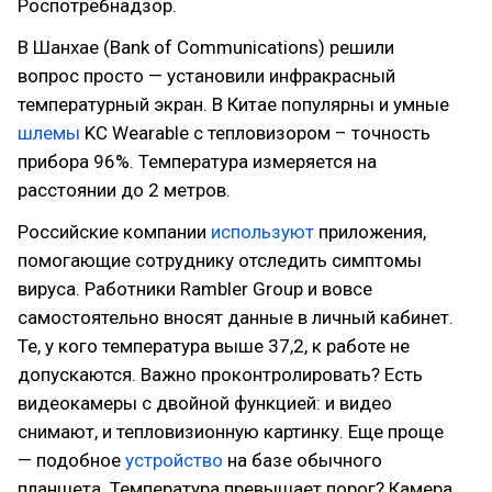
Роспотребнадзор.
В Шанхае (Bank of Communications) решили
вопрос просто — установили инфракрасный
температурный экран. В Китае популярны и умные
шлемы
KC Wearable с тепловизором – точность
прибора 96%. Температура измеряется на
расстоянии до 2 метров.
Российские компании
используют
приложения,
помогающие сотруднику отследить симптомы
вируса. Работники Rambler Group и вовсе
самостоятельно вносят данные в личный кабинет.
Те, у кого температура выше 37,2, к работе не
допускаются. Важно проконтролировать? Есть
видеокамеры с двойной функцией: и видео
снимают, и тепловизионную картинку. Еще проще
— подобное
устройство
на базе обычного
планшета. Температура превышает порог? Камера