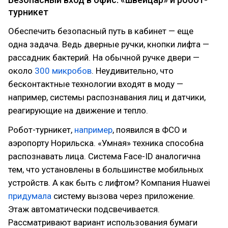
турникет
Обеспечить безопасный путь в кабинет — еще
одна задача. Ведь дверные ручки, кнопки лифта —
рассадник бактерий. На обычной ручке двери —
около
300 микробов
. Неудивительно, что
бесконтактные технологии входят в моду —
например, системы распознавания лиц и датчики,
реагирующие на движение и тепло.
Робот-турникет,
например
, появился в ФСО и
аэропорту Норильска. «Умная» техника способна
распознавать лица. Система Face-ID аналогична
тем, что установлены в большинстве мобильных
устройств. А как быть с лифтом? Компания Huawei
придумала
систему вызова через приложение.
Этаж автоматически подсвечивается.
Рассматривают вариант использования бумаги