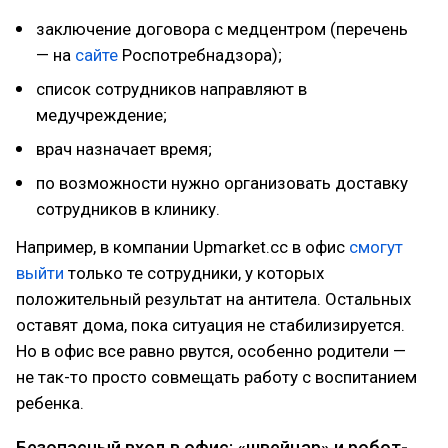
заключение договора с медцентром (перечень
— на
сайте
Роспотребнадзора);
список сотрудников направляют в
медучреждение;
врач назначает время;
по возможности нужно организовать доставку
сотрудников в клинику.
Например, в компании Upmarket.cc в офис
смогут
выйти
только те сотрудники, у которых
положительный результат на антитела. Остальных
оставят дома, пока ситуация не стабилизируется.
Но в офис все равно рвутся, особенно родители —
не так-то просто совмещать работу с воспитанием
ребенка.
Безопасный вход в офис: «швейцар» и робот-