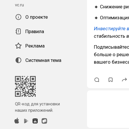
vc.ru
🔸 Снижение ри
О проекте
🔸 Оптимизация
Инвестируйте 
Правила
стабильность в
Реклама
Подписывайтес
больше о реше
Системная тема
вашего бизнеса
QR-код для установки
наших приложений.