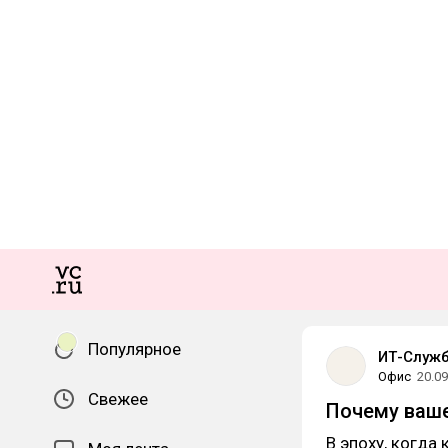
Популярное
ИТ-Служ
Офис
20.09
Свежее
Почему ваше
В эпоху, когда