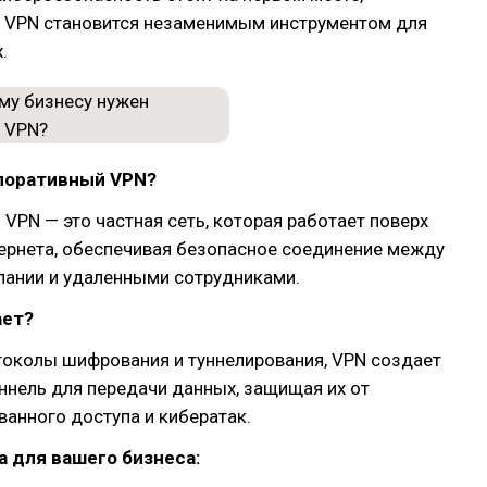
 VPN становится незаменимым инструментом для
.
рпоративный VPN?
VPN — это частная сеть, которая работает поверх
ернета, обеспечивая безопасное соединение между
пании и удаленными сотрудниками.
ает?
токолы шифрования и туннелирования, VPN создает
ннель для передачи данных, защищая их от
анного доступа и кибератак.
 для вашего бизнеса: