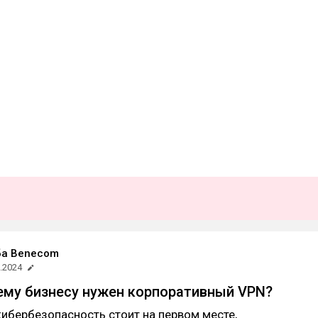
ба Benecom
.2024
му бизнесу нужен корпоративный VPN?
 кибербезопасность стоит на первом месте,