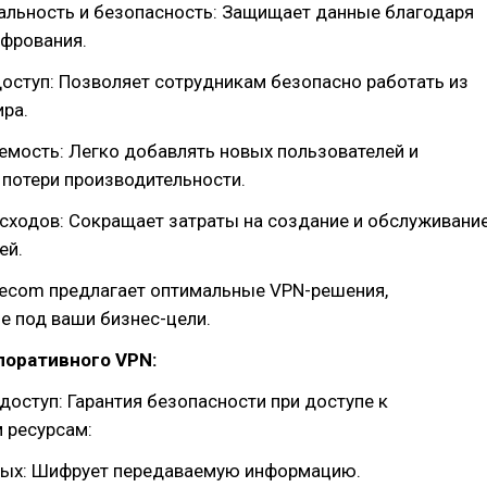
альность и безопасность: Защищает данные благодаря
фрования.
оступ: Позволяет сотрудникам безопасно работать из
ра.
емость: Легко добавлять новых пользователей и
 потери производительности.
сходов: Сокращает затраты на создание и обслуживани
ей.
ecom предлагает оптимальные VPN-решения,
е под ваши бизнес-цели.
поративного VPN:
доступ: Гарантия безопасности при доступе к
 ресурсам:
ных: Шифрует передаваемую информацию.