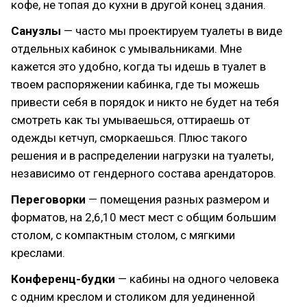
кофе, не топая до кухни в другой конец здания.
Санузлы
— часто мы проектируем туалеты в виде
отдельных кабинок с умывальниками. Мне
кажется это удобно, когда ты идешь в туалет в
твоем распоряжении кабинка, где ты можешь
привести себя в порядок и никто не будет на тебя
смотреть как ты умываешься, оттираешь от
одежды кетчуп, сморкаешься. Плюс такого
решения и в распределении нагрузки на туалеты,
независимо от гендерного состава арендаторов.
Переговорки
— помещения разных размером и
форматов, на 2,6,10 мест мест с общим большим
столом, с компактным столом, с мягкими
креслами.
Конференц-будки
— кабины на одного человека
с одним креслом и столиком для уединенной