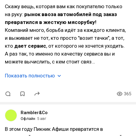
Скажу вещь, которая вам как покупателю только
на руку:
рынок ввоза автомобилей под заказ
превратился в жесткую мясорубку!
Компаний много, борьба идёт за каждого клиента,
и выживает не тот, кто просто "возит тачки", а тот,
кто
дает сервис
, от которого не хочется уходить.
А раз так, то именно по качеству сервиса вы и
можете вычислить, с кем стоит связ…
Показать полностью
365
Rambler&Co
Офлайн
5 авг
В этом году Пикник Афиши превратится в