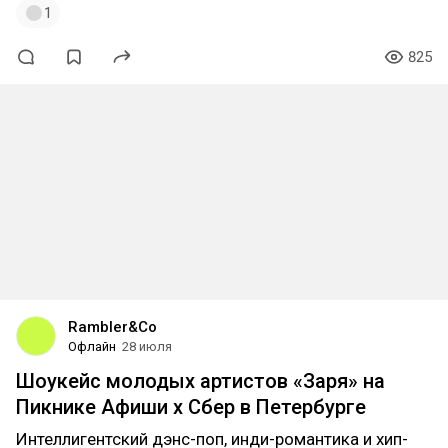
1
825
Rambler&Co
Офлайн
28 июля
Шоукейс молодых артистов «Заря» на
Пикнике Афиши x Сбер в Петербурге
Интеллигентский дэнс-поп, инди-романтика и хип-