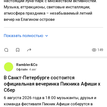
настоящий луна-парк с множеством активностей.
Музыка, аттракционы, световые инсталляции,
атмосфера праздника – незабываемый летний
вечер на Елагином острове
Показать полностью
149
Rambler&Co
Офлайн
4 авг
В Санкт-Петербурге состоится
официальная вечеринка Пикника Афиши x
Сбер
6 августа 2026 года в 18:00 музыканты, друзья и
команда фестиваля Пикник Афиши соберутся в