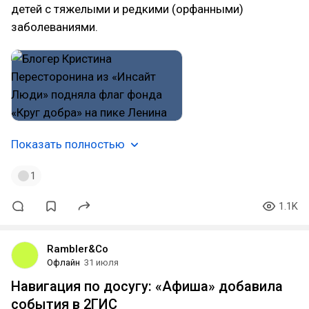
детей с тяжелыми и редкими (орфанными)
заболеваниями.
Показать полностью
1
1.1K
Rambler&Co
Офлайн
31 июля
Навигация по досугу: «Афиша» добавила
события в 2ГИС