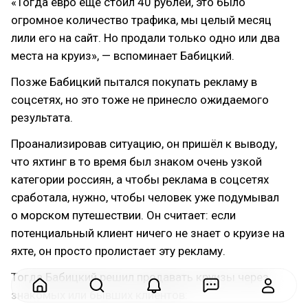
«Тогда евро ещё стоил 40 рублей, это было
огромное количество трафика, мы целый месяц
лили его на сайт. Но продали только одно или два
места на круиз», — вспоминает Бабицкий.
Позже Бабицкий пытался покупать рекламу в
соцсетях, но это тоже не принесло ожидаемого
результата.
Проанализировав ситуацию, он пришёл к выводу,
что яхтинг в то время был знаком очень узкой
категории россиян, а чтобы реклама в соцсетях
сработала, нужно, чтобы человек уже подумывал
о морском путешествии. Он считает: если
потенциальный клиент ничего не знает о круизе на
яхте, он просто пролистает эту рекламу.
Тогда Бабицкий решил продавать круизы через
знакомых или бывших клиентов: