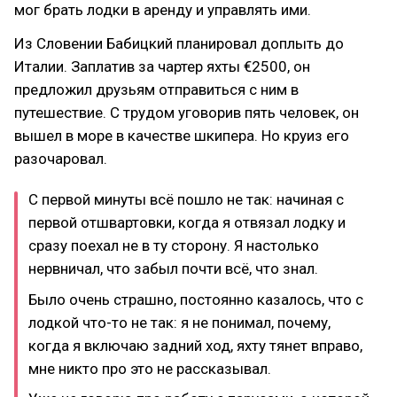
мог брать лодки в аренду и управлять ими.
Из Словении Бабицкий планировал доплыть до
Италии. Заплатив за чартер яхты €2500, он
предложил друзьям отправиться с ним в
путешествие. С трудом уговорив пять человек, он
вышел в море в качестве шкипера. Но круиз его
разочаровал.
С первой минуты всё пошло не так: начиная с
первой отшвартовки, когда я отвязал лодку и
сразу поехал не в ту сторону. Я настолько
нервничал, что забыл почти всё, что знал.
Было очень страшно, постоянно казалось, что с
лодкой что-то не так: я не понимал, почему,
когда я включаю задний ход, яхту тянет вправо,
мне никто про это не рассказывал.