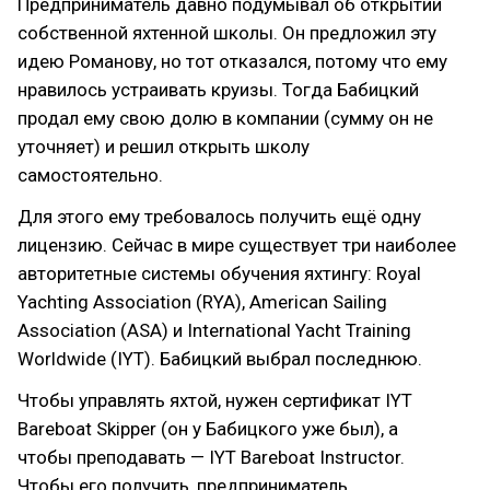
Предприниматель давно подумывал об открытии
собственной яхтенной школы. Он предложил эту
идею Романову, но тот отказался, потому что ему
нравилось устраивать круизы. Тогда Бабицкий
продал ему свою долю в компании (сумму он не
уточняет) и решил открыть школу
самостоятельно.
Для этого ему требовалось получить ещё одну
лицензию. Сейчас в мире существует три наиболее
авторитетные системы обучения яхтингу: Royal
Yachting Association (RYA), American Sailing
Association (ASA) и International Yacht Training
Worldwide (IYT). Бабицкий выбрал последнюю.
Чтобы управлять яхтой, нужен сертификат IYT
Bareboat Skipper (он у Бабицкого уже был), а
чтобы преподавать — IYT Bareboat Instructor.
Чтобы его получить, предприниматель