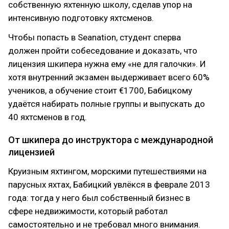
собственную яхтенную школу, сделав упор на
интенсивную подготовку яхтсменов.
Чтобы попасть в Seanation, студент сперва
должен пройти собеседование и доказать, что
лицензия шкипера нужна ему «не для галочки». И
хотя внутренний экзамен выдерживает всего 60%
учеников, а обучение стоит €1700, Бабицкому
удаётся набирать полные группы и выпускать до
40 яхтсменов в год.
От шкипера до инструктора с международной
лицензией
Круизным яхтингом, морскими путешествиями на
парусных яхтах, Бабицкий увлёкся в феврале 2013
года: тогда у него был собственный бизнес в
сфере недвижимости, который работал
самостоятельно и не требовал много внимания.