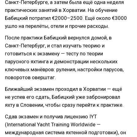
Санкт-Петербурге, а затем была ещё одна неделя
практических занятий в Хорватии. На обучение
Бабицкий потратил €2000–2500. Ещё около €3000
ушло на перелёты, отели и прочие расходы.
После практики Бабицкий вернулся домой, в
Санкт-Петербург, и стал изучать теорию и
готовиться к экзамену — тесту по теории
парусного яхтинга и демонстрации нескольких
ключевых манёвров: руления, настройки парусов,
поворотов оверштаг.
Ближайший экзамен проходил в Хорватии — ещё
не успев его сдать, Бабицкий уже забронировал
яхту в Словении, чтобы сразу перейти к практике.
Сдав экзамен и получив лицензию IYT
(International Yacht Training Worldwide —
международная система яхтенной подготовки), он