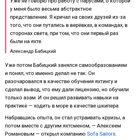
Уже не говорю про работу с парусами, о которой
у меня было весьма абстрактное
представление. Я кричал на своих друзей из-за
того, что они путались в верёвках, в командах, в
сторонах света, при том, что они первый раз
были на яхте.
Александр Бабицкий
Уже потом Бабицкий занялся самообразованием
и понял, что именно делал не так. Он
разочаровался в качестве обучения яхтингу и
сделал вывод, что ему дали лицензию, но обучили
только азам. И он решил развивать навыки на
практике — ходить в море в качестве шкипера.
Набравшись опыта, он стал устраивать круизы, а
потом вместе с другим яхтсменом, — Алексеем
Романовым — открыл компанию
Sofa Sailors
.