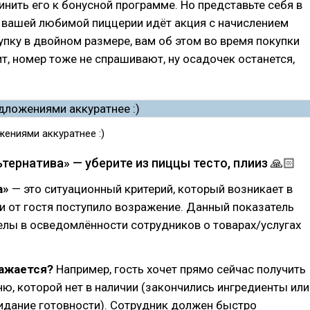
нить его к бонусной программе. Но представьте себя в
в вашей любимой пиццерии идёт акция с начислением
упку в двойном размере, вам об этом во время покупки
ит, номер тоже не спрашивают, ну осадочек останется,
ениями аккуратнее :)
тернатива» — уберите из пиццы тесто, плииз 🙏🏻
а»
— это ситуационный критерий, который возникает в
ли от гостя поступило возражение. Данный показатель
лы в осведомлённости сотрудников о товарах/услугах
ражается?
Например, гость хочет прямо сейчас получить
ю, которой нет в наличии (закончились ингредиенты или
идание готовности). Сотрудник должен быстро