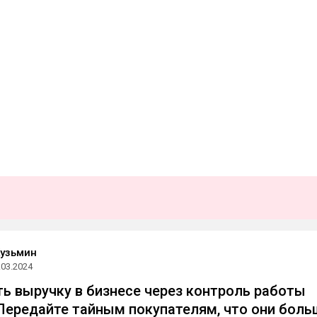
узьмин
.03.2024
ть выручку в бизнесе через контроль работы
Передайте тайным покупателям, что они боль