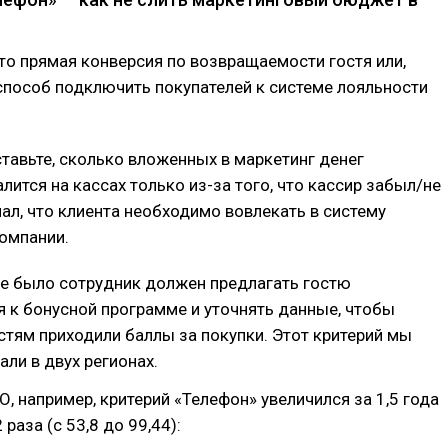
то прямая конверсия по возвращаемости гостя или,
способ подключить покупателей к системе лояльности
тавьте, сколько вложенных в маркетинг денег
лится на кассах только из-за того, что кассир забыл/не
нал, что клиента необходимо вовлекать в систему
омпании.
не было сотрудник должен предлагать гостю
 к бонусной программе и уточнять данные, чтобы
тям приходили баллы за покупки. Этот критерий мы
ли в двух регионах.
О, например, критерий «Телефон» увеличился за 1,5 года
 раза (с 53,8 до 99,44):