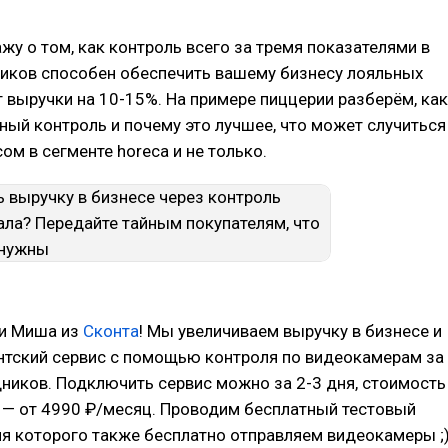
ажу о том, как контроль всего за тремя показателями в
ников способен обеспечить вашему бизнесу лояльных
т выручки на 10-15%. На примере пиццерии разберём, как
ный контроль и почему это лучшее, что может случиться
ом в сегменте horeca и не только.
зи Миша из
Сконта
! Мы увеличиваем выручку в бизнесе и
нтский сервис с помощью контроля по видеокамерам за
ников. Подключить сервис можно за 2-3 дня, стоимость
 — от 4990 ₽/месяц. Проводим бесплатный тестовый
мя которого также бесплатно отправляем видеокамеры ;