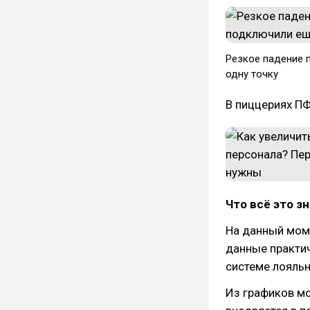
Резкое падение 
одну точку
В пиццериях ПФ
Что всё это з
На данный моме
данные практич
системе лояльн
Из графиков мо