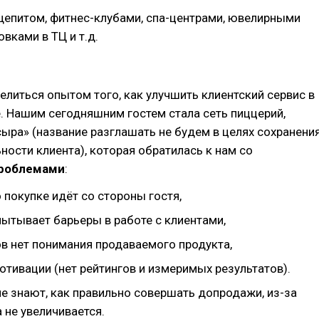
щепитом, фитнес-клубами, спа-центрами, ювелирными
вками в ТЦ и т.д.
литься опытом того, как улучшить клиентский сервис в
. Нашим сегодняшним гостем стала сеть пиццерий,
сыра» (название разглашать не будем в целях сохранени
ости клиента), которая обратилась к нам со
роблемами
:
 покупке идёт со стороны гостя,
пытывает барьеры в работе с клиентами,
ов нет понимания продаваемого продукта,
отивации (нет рейтингов и измеримых результатов).
не знают, как правильно совершать допродажи, из-за
 не увеличивается.