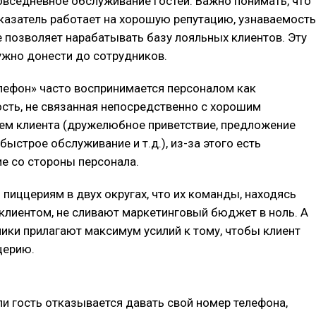
овседневное обслуживание гостей. Важно понимать, что
казатель работает на хорошую репутацию, узнаваемость
е позволяет нарабатывать базу лояльных клиентов. Эту
жно донести до сотрудников.
лефон» часто воспринимается персоналом как
сть, не связанная непосредственно с хорошим
ем клиента (дружелюбное приветствие, предложение
быстрое обслуживание и т.д.), из-за этого есть
е со стороны персонала.
пиццериям в двух округах, что их команды, находясь
 клиентом, не сливают маркетинговый бюджет в ноль. А
ники прилагают максимум усилий к тому, чтобы клиент
церию.
ли гость отказывается давать свой номер телефона,