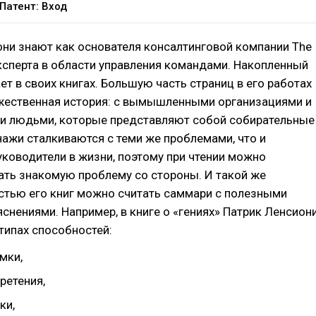
Патент: Вход
ни знают как основателя консалтинговой компании The
эксперта в области управления командами. Накопленный
ет в своих книгах. Большую часть страниц в его работах
жественная история: с вымышленными организациями и
людьми, которые представляют собой собирательные
ажи сталкиваются с теми же проблемами, что и
уководители в жизни, поэтому при чтении можно
ать знакомую проблему со стороны. И такой же
стью его книг можно считать саммари с полезными
снениями. Например, в книге о «гениях» Патрик Ленсион
типах способностей:
мки,
ретения,
ки,