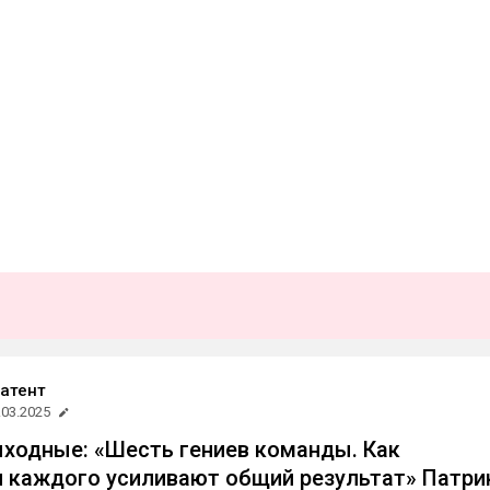
атент
.03.2025
ыходные: «Шесть гениев команды. Как
 каждого усиливают общий результат» Патри