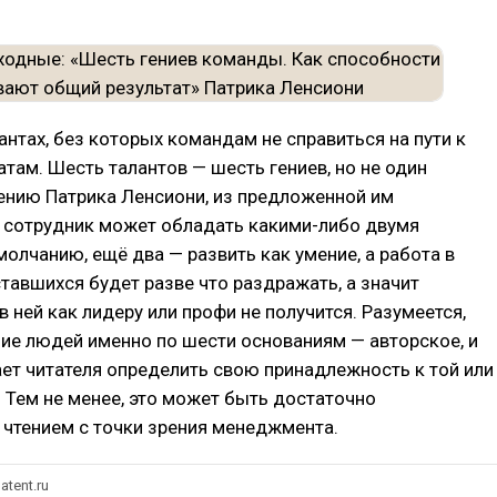
лантах, без которых командам не справиться на пути к
там. Шесть талантов — шесть гениев, но не один
ению Патрика Ленсиони, из предложенной им
 сотрудник может обладать какими-либо двумя
молчанию, ещё два — развить как умение, а работа в
тавшихся будет разве что раздражать, а значит
в ней как лидеру или профи не получится. Разумеется,
ие людей именно по шести основаниям — авторское, и
ет читателя определить свою принадлежность к той или
. Тем не менее, это может быть достаточно
чтением с точки зрения менеджмента.
atent.ru