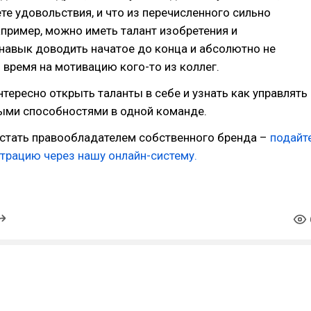
ете удовольствия, и что из перечисленного сильно
пример, можно иметь талант изобретения и
навык доводить начатое до конца и абсолютно не
 время на мотивацию кого-то из коллег.
интересно открыть таланты в себе и узнать как управлять
ыми способностями в одной команде.
 стать правообладателем собственного бренда –
подайт
страцию через нашу онлайн-систему.