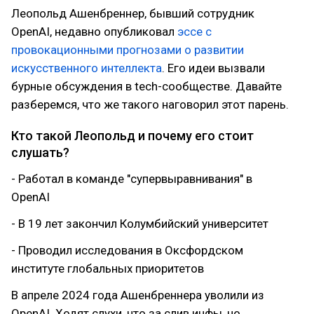
Леопольд Ашенбреннер, бывший сотрудник
OpenAI, недавно опубликовал
эссе с
провокационными прогнозами о развитии
искусственного интеллекта
. Его идеи вызвали
бурные обсуждения в tech-сообществе. Давайте
разберемся, что же такого наговорил этот парень.
Кто такой Леопольд и почему его стоит
слушать?
- Работал в команде "супервыравнивания" в
OpenAI
- В 19 лет закончил Колумбийский университет
- Проводил исследования в Оксфордском
институте глобальных приоритетов
В апреле 2024 года Ашенбреннера уволили из
OpenAI. Ходят слухи, что за слив инфы, но