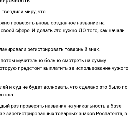
роверочность⠀
 твердили миру, что…
жно проверять вновь созданное название на
 своей сфере. И делать это нужно ДО того, как начали
ланировали регистрировать товарный знак.⠀
 потом мучительно больно смотреть на сумму
которую предстоит выплатить за использование чужого
ей и суд не будет волновать, что сделано это было по
со зла.⠀
ый раз проверять названия на уникальность в базе
азе зарегистрированных товарных знаков Роспатента, в