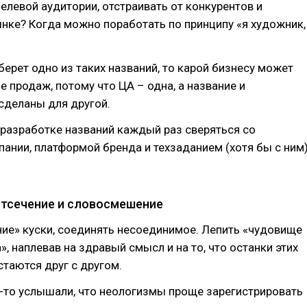
елевой аудитории, отстраивать от конкурентов и
нке? Когда можно поработать по принципу «я художник,
берет одно из таких названий, то карой бизнесу может
ие продаж, потому что ЦА – одна, а название и
сделаны для другой.⠀
разработке названий каждый раз сверяться со
пании, платформой бренда и техзаданием (хотя бы с ним)
оотсечение и словосмешение⠀
ие» куски, соединять несоединимое. Лепить «чудовище
, наплевав на здравый смысл и на то, что останки этих
стаются друг с другом.⠀
-то услышали, что неологизмы проще зарегистрировать