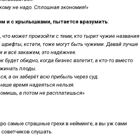
кому не надо. Сплошная экономия!»
лом и с крылышками, пытается вразумить
:
, что может произойти с теми, кто тырит чужие названия
И шрифты, кстати, тоже могут быть чужими. Давай лучше
 и всё закажем, это надёжнее.
к будет обидно, когда бизнес взлетит, а кто-то вместо
ожинать плоды.
я, а он заберёт всю прибыль через суд.
 наше время надеяться нельзя.
омишь, а потом не расплатишься»
ро самые страшные грехи в нейминге, а вы уж сами
з советчиков слушать.