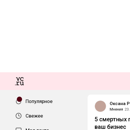
Популярное
Оксана Р
Мнения
23
Свежее
5 смертных 
ваш бизнес