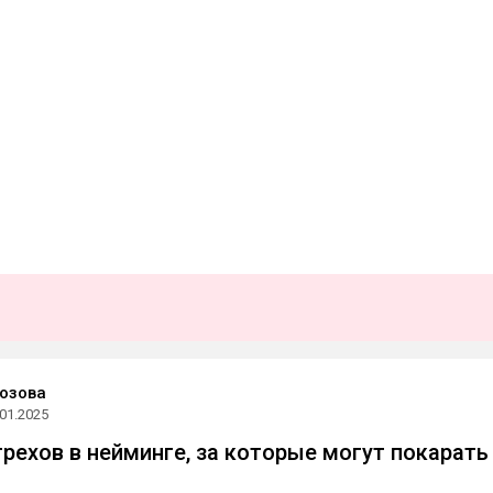
озова
.01.2025
грехов в нейминге, за которые могут покарать