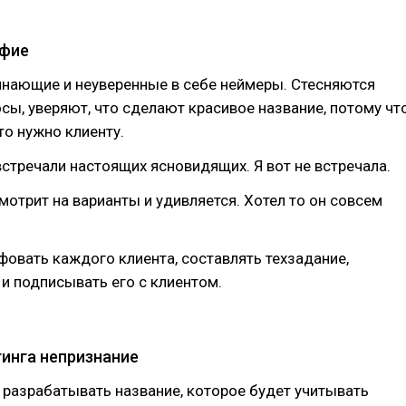
ифие⠀
инающие и неуверенные в себе неймеры. Стесняются
сы, уверяют, что сделают красивое название, потому чт
что нужно клиенту.⠀
встречали настоящих ясновидящих. Я вот не встречала.⠀
мотрит на варианты и удивляется. Хотел то он совсем
овать каждого клиента, составлять техзадание,
и подписывать его с клиентом. ⠀
тинга непризнание⠀
 разрабатывать название, которое будет учитывать