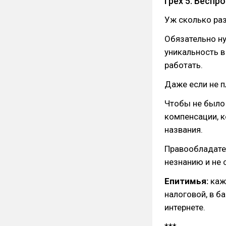
Грех 5. Бесп
Уж сколько раз
Обязательно ну
уникальность в
работать.
Даже если не п
Чтобы не было
компенсации, 
названия.
Правообладател
незнанию и не 
Епитимья:
кажд
налоговой, в б
интернете.