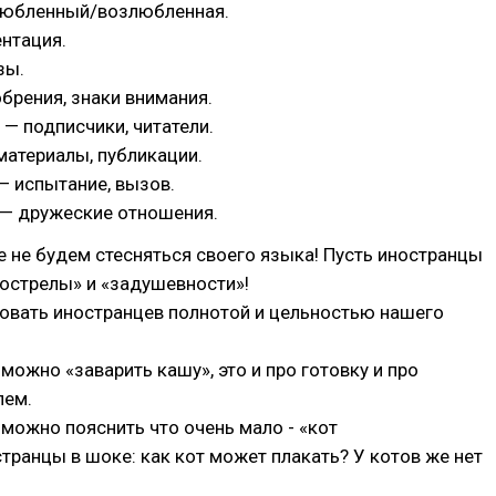
злюбленный/возлюбленная.
ентация.
зы.
обрения, знаки внимания.
 — подписчики, читатели.
 материалы, публикации.
— испытание, вызов.
 — дружеские отношения.
е не будем стесняться своего языка! Пусть иностранцы
острелы» и «задушевности»!
овать иностранцев полнотой и цельностью нашего
 можно «заварить кашу», это и про готовку и про
лем.
 можно пояснить что очень мало - «кот
транцы в шоке: как кот может плакать? У котов же нет