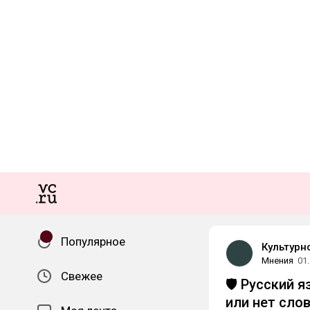
Популярное
Культурн
Мнения
01
Свежее
🛡 Русский я
или нет сло