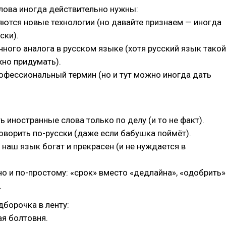
лова иногда действительно нужны:
ются новые технологии (но давайте признаем — иногда
ски).
чного аналога в русском языке (хотя русский язык такой
жно придумать).
офессиональный термин (но и тут можно иногда дать
 иностранные слова только по делу (и то не факт).
оворить по-русски (даже если бабушка поймёт).
 наш язык богат и прекрасен (и не нуждается в
 и по-простому: «срок» вместо «дедлайна», «одобрить»
.
дборочка в ленту:
ая болтовня.