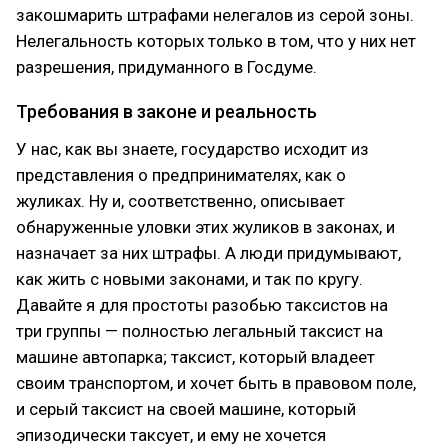
закошмарить штрафами нелегалов из серой зоны.
Нелегальность которых только в том, что у них нет
разрешения, придуманного в Госдуме.
Требования в законе и реальность
У нас, как вы знаете, государство исходит из
представления о предпринимателях, как о
жуликах. Ну и, соответственно, описывает
обнаруженные уловки этих жуликов в законах, и
назначает за них штрафы. А люди придумывают,
как жить с новыми законами, и так по кругу.
Давайте я для простоты разобью таксистов на
три группы — полностью легальный таксист на
машине автопарка; таксист, который владеет
своим транспортом, и хочет быть в правовом поле,
и серый таксист на своей машине, который
эпизодически таксует, и ему не хочется