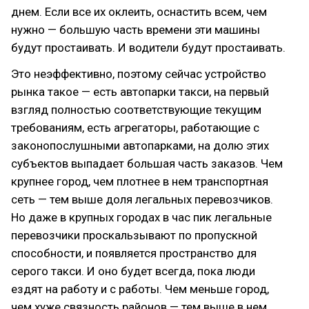
днем. Если все их оклеить, оснастить всем, чем
нужно — большую часть времени эти машины
будут простаивать. И водители будут простаивать.
Это неэффективно, поэтому сейчас устройство
рынка такое — есть автопарки такси, на первый
взгляд полностью соответствующие текущим
требованиям, есть агрегаторы, работающие с
законопослушными автопарками, на долю этих
субъектов выпадает большая часть заказов. Чем
крупнее город, чем плотнее в нем транспортная
сеть — тем выше доля легальных перевозчиков.
Но даже в крупных городах в час пик легальные
перевозчики проскальзывают по пропускной
способности, и появляется пространство для
серого такси. И оно будет всегда, пока люди
ездят на работу и с работы. Чем меньше город,
чем хуже связность районов — тем выше в нем