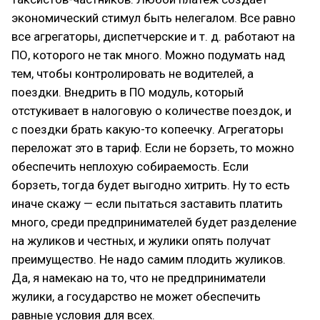
экономический стимул быть нелегалом. Все равно
все агрегаторы, диспетчерские и т. д. работают на
ПО, которого не так много. Можно подумать над
тем, чтобы контролировать не водителей, а
поездки. Внедрить в ПО модуль, который
отстукивает в налоговую о количестве поездок, и
с поездки брать какую-то копеечку. Агрегаторы
переложат это в тариф. Если не борзеть, то можно
обеспечить неплохую собираемость. Если
борзеть, тогда будет выгодно хитрить. Ну то есть
иначе скажу — если пытаться заставить платить
много, среди предпринимателей будет разделение
на жуликов и честных, и жулики опять получат
преимущество. Не надо самим плодить жуликов.
Да, я намекаю на то, что не предприниматели
жулики, а государство не может обеспечить
равные условия для всех.