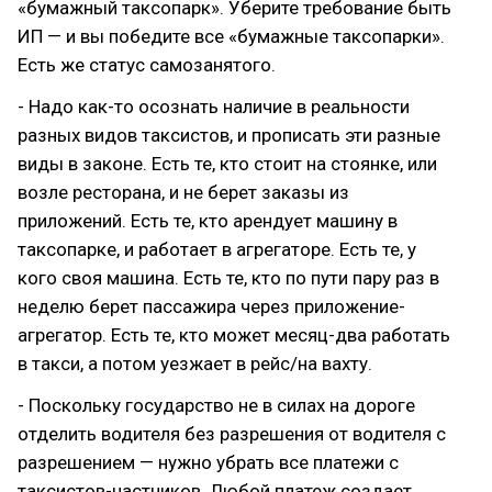
«бумажный таксопарк». Уберите требование быть
ИП — и вы победите все «бумажные таксопарки».
Есть же статус самозанятого.
- Надо как-то осознать наличие в реальности
разных видов таксистов, и прописать эти разные
виды в законе. Есть те, кто стоит на стоянке, или
возле ресторана, и не берет заказы из
приложений. Есть те, кто арендует машину в
таксопарке, и работает в агрегаторе. Есть те, у
кого своя машина. Есть те, кто по пути пару раз в
неделю берет пассажира через приложение-
агрегатор. Есть те, кто может месяц-два работать
в такси, а потом уезжает в рейс/на вахту.
- Поскольку государство не в силах на дороге
отделить водителя без разрешения от водителя с
разрешением — нужно убрать все платежи с
таксистов-частников. Любой платеж создает