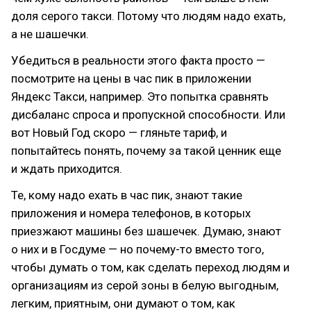
доля серого такси. Потому что людям надо ехать,
а не шашечки.
Убедиться в реальности этого факта просто —
посмотрите на цены в час пик в приложении
Яндекс Такси, например. Это попытка сравнять
дисбаланс спроса и пропускной способности. Или
вот Новый Год скоро — гляньте тариф, и
попытайтесь понять, почему за такой ценник еще
и ждать приходится.
Те, кому надо ехать в час пик, знают такие
приложения и номера телефонов, в которых
приезжают машины без шашечек. Думаю, знают
о них и в Госдуме — но почему-то вместо того,
чтобы думать о том, как сделать переход людям и
организациям из серой зоны в белую выгодным,
легким, приятным, они думают о том, как