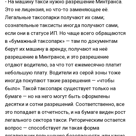
- На машину такси нужно разрешение Минтранса.
Это не лицензия, но что-то заменяющее её.
Легальные таксопарки получают их сами;
сознательные таксисты иногда получают сами,
если они в статусе ИП. Но чаще всего обращаются
в «бумажный таксопарк» — там по документам
берут их машину в аренду, получают на неё
разрешение в Минтрансе, и это разрешение
отдают водителю, за что тот ежемесячно платит
небольшую плату. Водители из серой зоны тоже
иногда покупают такие разрешения — «чтобы
было». Такой таксопарк существует только на
бумаге — но на него могут быть оформлены
десятки и сотни разрешений. Соответственно, все
это попадает в отчетность, и на бумаге виден рост
легального сектора такси. Риторическим остается
вопрос — способствует ли такая форма
легализации повышению безопасности, или какие