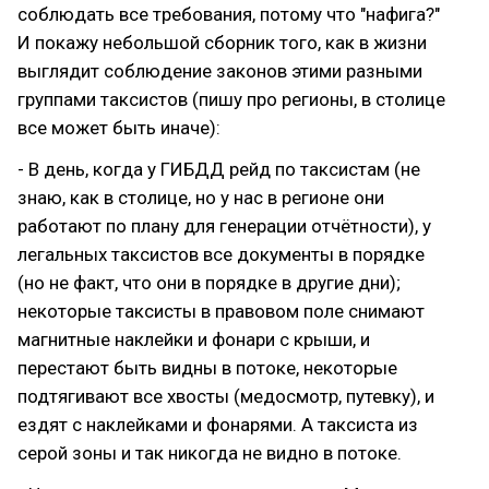
соблюдать все требования, потому что "нафига?"
И покажу небольшой сборник того, как в жизни
выглядит соблюдение законов этими разными
группами таксистов (пишу про регионы, в столице
все может быть иначе):
- В день, когда у ГИБДД рейд по таксистам (не
знаю, как в столице, но у нас в регионе они
работают по плану для генерации отчётности), у
легальных таксистов все документы в порядке
(но не факт, что они в порядке в другие дни);
некоторые таксисты в правовом поле снимают
магнитные наклейки и фонари с крыши, и
перестают быть видны в потоке, некоторые
подтягивают все хвосты (медосмотр, путевку), и
ездят с наклейками и фонарями. А таксиста из
серой зоны и так никогда не видно в потоке.